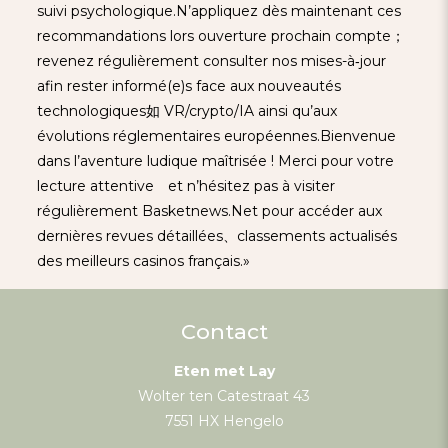
suivi psychologique.N’appliquez dès maintenant ces
recommandations lors ouverture prochain compte；
revenez régulièrement consulter nos mises-à‑jour
afin rester informé(e)s face aux nouveautés
technologiques如 VR/crypto/IA ainsi qu’aux
évolutions réglementaires européennes.Bienvenue
dans l’aventure ludique maîtrisée ! Merci pour votre
lecture attentive et n’hésitez pas à visiter
régulièrement Basketnews.Net pour accéder aux
dernières revues détaillées、classements actualisés
des meilleurs casinos français.»
Contact
Eten met Lay
Wolter ten Catestraat 43
7551 HX Hengelo