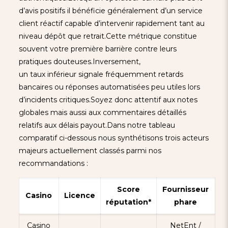
d’avis positifs il bénéficie généralement d’un service
client réactif capable d’intervenir rapidement tant au
niveau dépôt que retrait.Cette métrique constitue
souvent votre première barrière contre leurs
pratiques douteuses.Inversement,
un taux inférieur signale fréquemment retards
bancaires ou réponses automatisées peu utiles lors
d’incidents critiques.Soyez donc attentif aux notes
globales mais aussi aux commentaires détaillés
relatifs aux délais payout.Dans notre tableau
comparatif ci-dessous nous synthétisons trois acteurs
majeurs actuellement classés parmi nos
recommandations :
Score
Fournisseur
Casino
Licence
réputation*
phare
Casino
NetEnt /