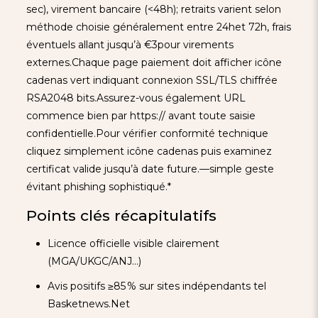
sec), virement bancaire (<48h); retraits varient selon
méthode choisie généralement entre 24het 72h, frais
éventuels allant jusqu’à ‎€3‏‎pour virements
externes.Chaque page paiement doit afficher icône
cadenas vert indiquant connexion SSL/TLS chiffrée
RSA2048 bits.Assurez-vous également URL
commence bien par https:// avant toute saisie
confidentielle.Pour vérifier conformité technique
cliquez simplement icône cadenas puis examinez
certificat valide jusqu’à date future.—simple geste
évitant phishing sophistiqué.*
Points clés récapitulatifs
Licence officielle visible clairement
(MGA/UKGC/ANJ…)
Avis positifs ≥85 % sur sites indépendants tel
Basketnews.Net