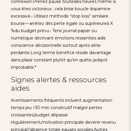
connexion.Prenez pause toutesles heures même si
vous êtes victorieux ; cela brise boucle dopamine
excessive.• Utilisez méthode “stop loss” similaire
bourse — arrêtez dès perte égale ou supérieureà X
%du budget prévu.• Tenir journal papier ou
numérique décrivant émotions ressenties aide
conscience décisionnelle surtout après série
perdante.Long terme bénéfice réside davantage
dans plaisir constant plutôt qu’en quête jackpot
improbable.*
Signes alertes & ressources
aides
Avertissements fréquents incluent augmentation
temps jeu >30 min consécutif malgré pertes
croissantes,budget dépassé
régulièrement,motivation principale devenir revenu
principal,l’absence totale pauses sociales.Autres