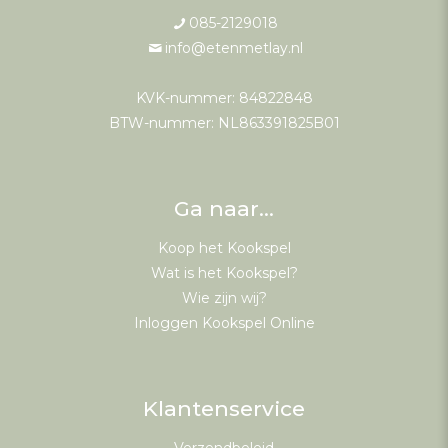
085-2129018
info@etenmetlay.nl
KVK-nummer: 84822848
BTW-nummer: NL863391825B01
Ga naar…
Koop het Kookspel
Wat is het Kookspel?
Wie zijn wij?
Inloggen Kookspel Online
Klantenservice