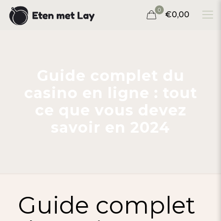
0
€0,00
Guide complet du
casino en ligne : tout
ce que vous devez
savoir en 2024
Guide complet