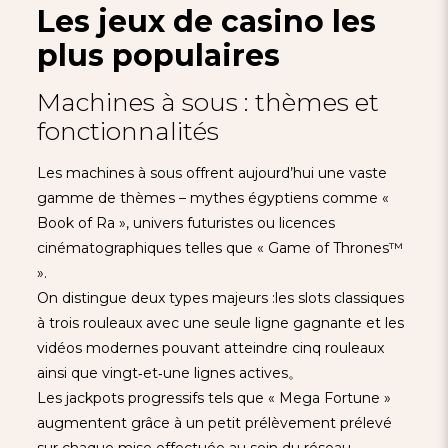
Les jeux de casino les
plus populaires
Machines à sous : thèmes et
fonctionnalités
Les machines à sous offrent aujourd’hui une vaste
gamme de thèmes – mythes égyptiens comme «
Book of Ra », univers futuristes ou licences
cinématographiques telles que « Game of Thrones™
».
On distingue deux types majeurs :les slots classiques
à trois rouleaux avec une seule ligne gagnante et les
vidéos modernes pouvant atteindre cinq rouleaux
ainsi que vingt‑et‑une lignes actives。
Les jackpots progressifs tels que « Mega Fortune »
augmentent grâce à un petit prélèvement prélevé