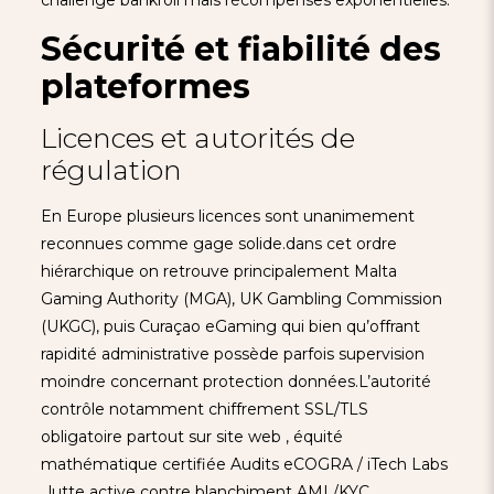
challenge bankroll mais récompenses exponentielles.
Sécurité et fiabilité des
plateformes
Licences et autorités de
régulation
En Europe plusieurs licences sont unanimement
reconnues comme gage solide.dans cet ordre
hiérarchique on retrouve principalement Malta
Gaming Authority (MGA), UK Gambling Commission
(UKGC), puis Curaçao eGaming qui bien qu’offrant
rapidité administrative possède parfois supervision
moindre concernant protection données.L’autorité
contrôle notamment chiffrement SSL/TLS
obligatoire partout sur site web , équité
mathématique certifiée Audits eCOGRA / iTech Labs
, lutte active contre blanchiment AML/KYC