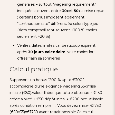
générales – surtout “wagering requirement”
indiquées souvent entre
30x
et
50x
la mise reçue
; certains bonus imposent également
“contribution rate” différenciée selon type jeu
(slots comptabilisent souvent +100 %, tables
seulement +20 %)
Vérifiez dates limites car beaucoup expirent
après
30 jours calendaire
, voire moins lors
offres flash saisonnières
Calcul pratique
Supposons un bonus “200 % up to €300”
accompagné d’une exigence wagering 35x·mise
initiale (€50).Valeur théorique totale obtenue = €150
crédit ajouté + €50 dépôt initial = €200 net utilisable
après condition remplie → Vous devez miser €1750
(€50×35)=€1750 avant retrait possible.Ce calcul