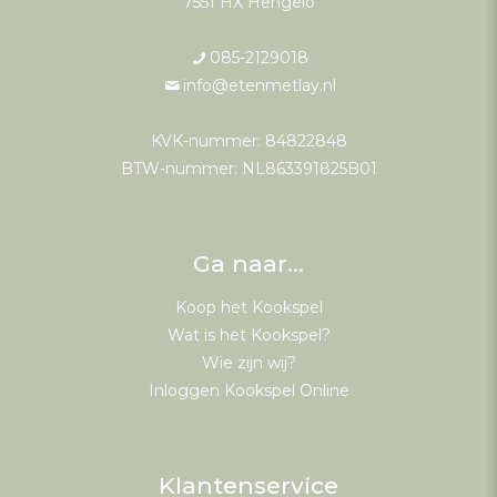
7551 HX Hengelo
085-2129018
info@etenmetlay.nl
KVK-nummer: 84822848
BTW-nummer: NL863391825B01
Ga naar…
Koop het Kookspel
Wat is het Kookspel?
Wie zijn wij?
Inloggen Kookspel Online
Klantenservice