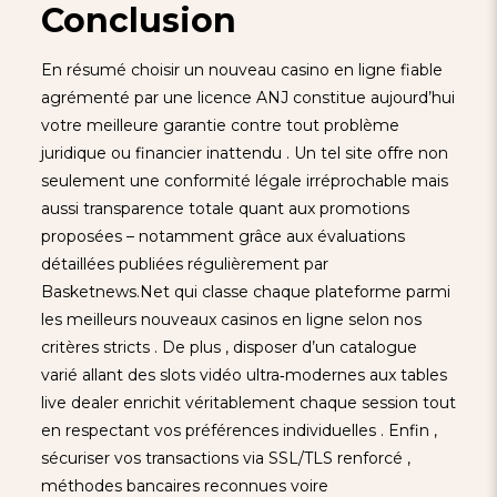
Conclusion
En résumé choisir un nouveau casino en ligne fiable
agrémenté par une licence ANJ constitue aujourd’hui
votre meilleure garantie contre tout problème
juridique ou financier inattendu . Un tel site offre non
seulement une conformité légale irréprochable mais
aussi transparence totale quant aux promotions
proposées – notamment grâce aux évaluations
détaillées publiées régulièrement par
Basketnews.Net qui classe chaque plateforme parmi
les meilleurs nouveaux casinos en ligne selon nos
critères stricts . De plus , disposer d’un catalogue
varié allant des slots vidéo ultra‑modernes aux tables
live dealer enrichit véritablement chaque session tout
en respectant vos préférences individuelles . Enfin ,
sécuriser vos transactions via SSL/TLS renforcé ,
méthodes bancaires reconnues voire