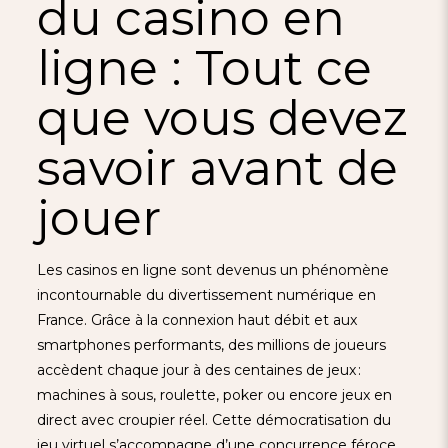
du casino en
ligne : Tout ce
que vous devez
savoir avant de
jouer
Les casinos en ligne sont devenus un phénomène
incontournable du divertissement numérique en
France. Grâce à la connexion haut débit et aux
smartphones performants, des millions de joueurs
accèdent chaque jour à des centaines de jeux :
machines à sous, roulette, poker ou encore jeux en
direct avec croupier réel. Cette démocratisation du
jeu virtuel s’accompagne d’une concurrence féroce