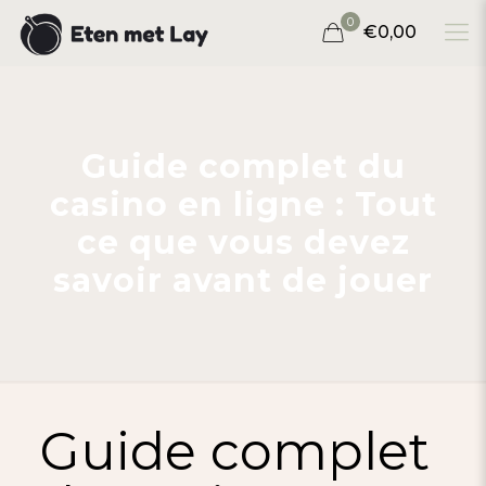
0
€0,00
Guide complet du
casino en ligne : Tout
ce que vous devez
savoir avant de jouer
Guide complet