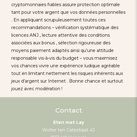
cryptomonnaies fiables assure protection optimale
tant pour votre argent que vos données personnelles
. En appliquant scrupuleusement toutes ces
recommandations – vérification systématique des
licences ANJ , lecture attentive des conditions
associées aux bonus , sélection rigoureuse des
moyens paiement adaptés ainsi qu’une attitude
responsable vis-à-vis du budget – vous maximisez
vos chances vivre une expérience ludique agréable
tout en limitant nettement les risques inhérents aux
jeux d’argent sur Internet . Bonne chance et surtout
jouez avec modération !
Contact
Eten met Lay
Wolter ten Catestraat 43