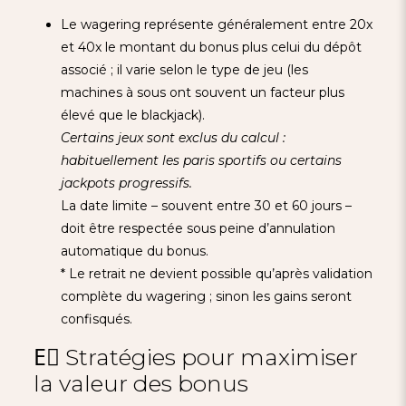
Le wagering représente généralement entre 20x
et 40x le montant du bonus plus celui du dépôt
associé ; il varie selon le type de jeu (les
machines à sous ont souvent un facteur plus
élevé que le blackjack).
Certains jeux sont exclus du calcul :
habituellement les paris sportifs ou certains
jackpots progressifs.
La date limite – souvent entre 30 et 60 jours –
doit être respectée sous peine d’annulation
automatique du bonus.
* Le retrait ne devient possible qu’après validation
complète du wagering ; sinon les gains seront
confisqués.
E️⃣ Stratégies pour maximiser
la valeur des bonus