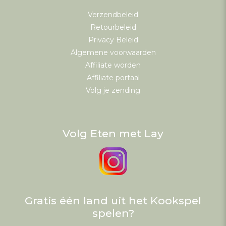
Verzendbeleid
Retourbeleid
Privacy Beleid
Algemene voorwaarden
Affiliate worden
Affiliate portaal
Volg je zending
Volg Eten met Lay
Gratis één land uit het Kookspel
spelen?