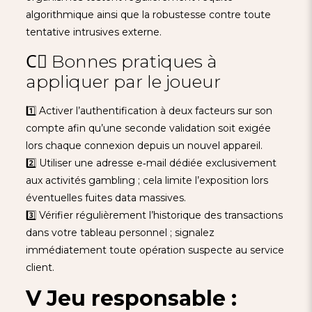
algorithmique ainsi que la robustesse contre toute
tentative intrusives externe.
C️⃣ Bonnes pratiques à
appliquer par le joueur
1️⃣ Activer l’authentification à deux facteurs sur son
compte afin qu’une seconde validation soit exigée
lors chaque connexion depuis un nouvel appareil.
2️⃣ Utiliser une adresse e‑mail dédiée exclusivement
aux activités gambling ; cela limite l’exposition lors
éventuelles fuites data massives.
3️⃣ Vérifier régulièrement l’historique des transactions
dans votre tableau personnel ; signalez
immédiatement toute opération suspecte au service
client.
V Jeu responsable :