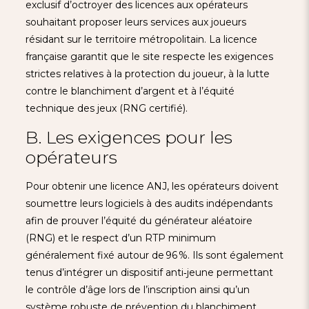
exclusif d’octroyer des licences aux opérateurs
souhaitant proposer leurs services aux joueurs
résidant sur le territoire métropolitain. La licence
française garantit que le site respecte les exigences
strictes relatives à la protection du joueur, à la lutte
contre le blanchiment d’argent et à l’équité
technique des jeux (RNG certifié).
B. Les exigences pour les
opérateurs
Pour obtenir une licence ANJ, les opérateurs doivent
soumettre leurs logiciels à des audits indépendants
afin de prouver l’équité du générateur aléatoire
(RNG) et le respect d’un RTP minimum
généralement fixé autour de 96 %. Ils sont également
tenus d’intégrer un dispositif anti‑jeune permettant
le contrôle d’âge lors de l’inscription ainsi qu’un
système robuste de prévention du blanchiment