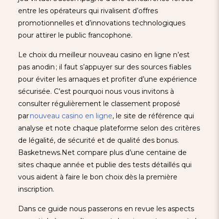
entre les opérateurs qui rivalisent d’offres
promotionnelles et d’innovations technologiques
pour attirer le public francophone.
Le choix du meilleur nouveau casino en ligne n’est
pas anodin ; il faut s’appuyer sur des sources fiables
pour éviter les arnaques et profiter d’une expérience
sécurisée. C’est pourquoi nous vous invitons à
consulter régulièrement le classement proposé
par
nouveau casino en ligne
, le site de référence qui
analyse et note chaque plateforme selon des critères
de légalité, de sécurité et de qualité des bonus.
Basketnews.Net compare plus d’une centaine de
sites chaque année et publie des tests détaillés qui
vous aident à faire le bon choix dès la première
inscription.
Dans ce guide nous passerons en revue les aspects