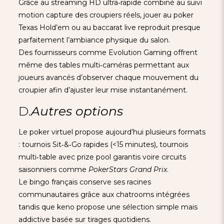
Grâce au streaming HD ultra‑rapide combiné au suivi
motion capture des croupiers réels, jouer au poker
Texas Hold’em ou au baccarat live reproduit presque
parfaitement l’ambiance physique du salon.
Des fournisseurs comme Evolution Gaming offrent
même des tables multi‑caméras permettant aux
joueurs avancés d’observer chaque mouvement du
croupier afin d’ajuster leur mise instantanément.
D.
Autres options
Le poker virtuel propose aujourd’hui plusieurs formats
: tournois Sit‑&‑Go rapides (<15 minutes), tournois
multi‑table avec prize pool garantis voire circuits
saisonniers comme
PokerStars Grand Prix
.
Le bingo français conserve ses racines
communautaires grâce aux chatrooms intégrées
tandis que keno propose une sélection simple mais
addictive basée sur tirages quotidiens.