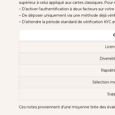
supérieur à celui appliqué aux cartes classiques. Pour réd
– D’activer l’authentification à deux facteurs sur votr
– De déposer uniquement via une méthode déjà vérifié
– D’attendre la période standard de vérification KY
C
Licenc
Diversit
Rapidité
Sélection m
Supp
Ces notes proviennent d’une moyenne tirée des évalu