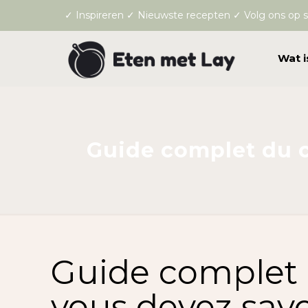
✓ Inspireren ✓ Nieuwste recepten ✓ Volg ons op s
Wat i
Guide complet du c
Guide complet d
vous devez savo