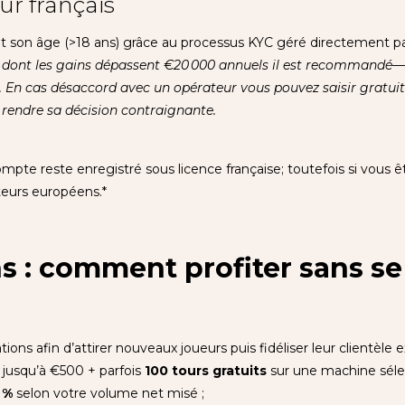
ur français
vant son âge (>18 ans) grâce au processus KYC géré directement p
dont les gains dépassent €20 000 annuels il est recommandé—e
s ». En cas désaccord avec un opérateur vous pouvez saisir gratui
r rendre sa décision contraignante.
mpte reste enregistré sous licence française; toutefois si vous 
ateurs européens.*
s : comment profiter sans s
ons afin d’attirer nouveaux joueurs puis fidéliser leur clientèle e
 jusqu’à €500 + parfois
100 tours gratuits
sur une machine séle
 %
selon votre volume net misé ;