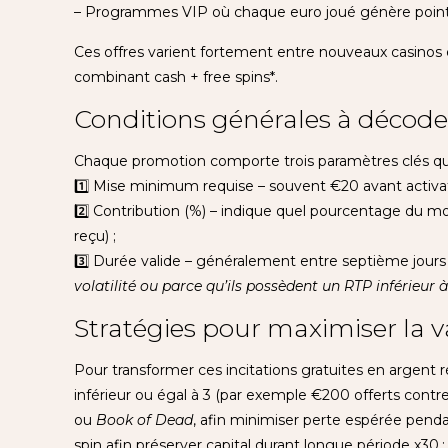
– Programmes VIP où chaque euro joué génère points
Ces offres varient fortement entre nouveaux casinos en
combinant cash + free spins*.
Conditions générales à décode
Chaque promotion comporte trois paramètres clés qu’i
1️⃣ Mise minimum requise – souvent €20 avant activa
2️⃣ Contribution (%) – indique quel pourcentage du 
reçu) ;
3️⃣ Durée valide – généralement entre septième jours
volatilité ou parce qu’ils possèdent un RTP inférieur
Stratégies pour maximiser la 
Pour transformer ces incitations gratuites en argent 
inférieur ou égal à 3 (par exemple €200 offerts cont
ou
Book of Dead
, afin minimiser perte espérée penda
spin afin préserver capital durant longue période x3