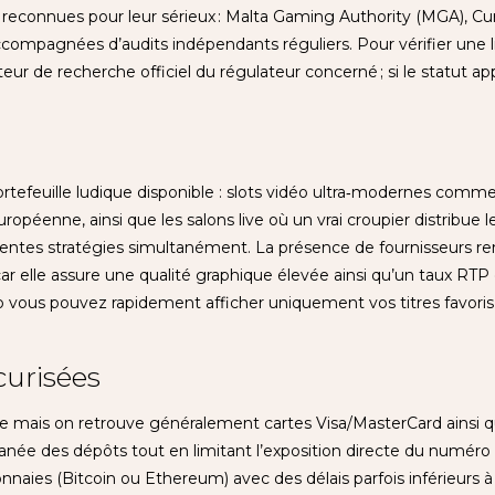
 sont reconnues pour leur sérieux : Malta Gaming Authority (MGA),
ccompagnées d’audits indépendants réguliers. Pour vérifier une lic
eur de recherche officiel du régulateur concerné ; si le statut a
ortefeuille ludique disponible : slots vidéo ultra‑modernes comm
uropéenne, ainsi que les salons live où un vrai croupier distribue 
férentes stratégies simultanément. La présence de fournisseu
r elle assure une qualité graphique élevée ainsi qu’un taux RTP 
o vous pouvez rapidement afficher uniquement vos titres favoris : 
urisées
 mais on retrouve généralement cartes Visa/MasterCard ainsi que 
tanée des dépôts tout en limitant l’exposition directe du numéro
aies (Bitcoin ou Ethereum) avec des délais parfois inférieurs à