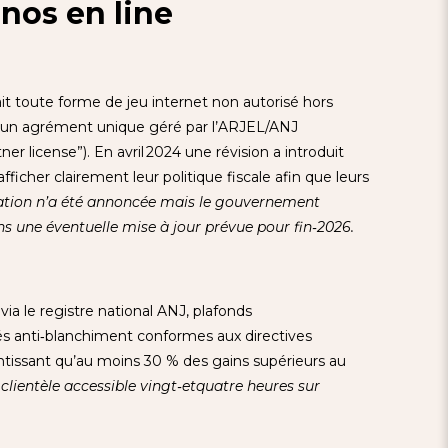
inos en line
it toute forme de jeu internet non autorisé hors
on d’un agrément unique géré par l’ARJEL/ANJ
er license”). En avril 2024 une révision a introduit
ficher clairement leur politique fiscale afin que leurs
ation n’a été annoncée mais le gouvernement
s une éventuelle mise à jour prévue pour fin‑2026.
via le registre national ANJ, plafonds
és anti‑blanchiment conformes aux directives
ntissant qu’au moins 30 % des gains supérieurs au
clientèle accessible vingt‑et­quatre heures sur