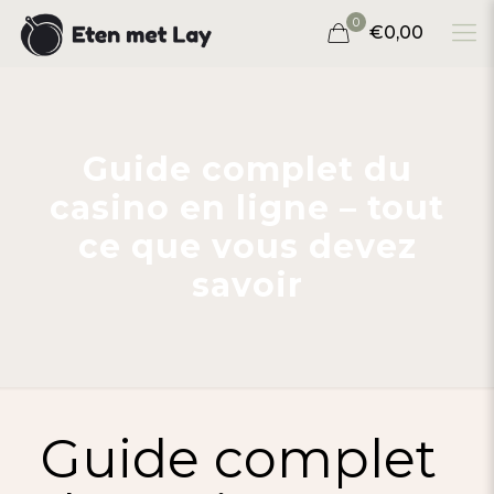
0
€0,00
Guide complet du
casino en ligne – tout
ce que vous devez
savoir
Guide complet