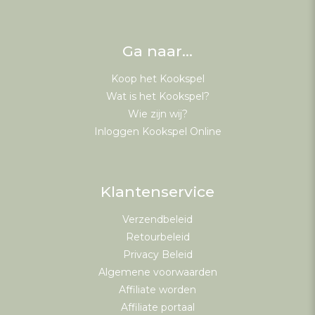
Ga naar…
Koop het Kookspel
Wat is het Kookspel?
Wie zijn wij?
Inloggen Kookspel Online
Klantenservice
Verzendbeleid
Retourbeleid
Privacy Beleid
Algemene voorwaarden
Affiliate worden
Affiliate portaal