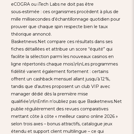
eCOGRA ou iTech Labs ne doit pas être
sous‑estimée : ces organismes procèdent à plus de
mille millisecondes d’échantillonnage quotidien pour
prouver que chaque spin respecte bien le taux
théorique annoncé.
Basketnews.Net compare ces résultats dans ses
fiches détaillées et attribue un score “équité” qui
facilite la sélection parmi les nouveaux casinos en
ligne répertoriés chaque mois.\n\nLes programmes
fidélité varient également fortement : certains
offrent un cashback mensuel allant jusqu’à 12 %,
tandis que d’autres proposent un club VIP avec
manager dédié dès la première mise
qualifiée.\n\nEnfin n’oubliez pas que Basketnews.Net
publie régulièrement des revues comparatives
mettant côte à côte « meilleur casino online 2026 »
selon trois axes – bonus attractifs, catalogue jeux
étendu et support client multilingue – ce qui