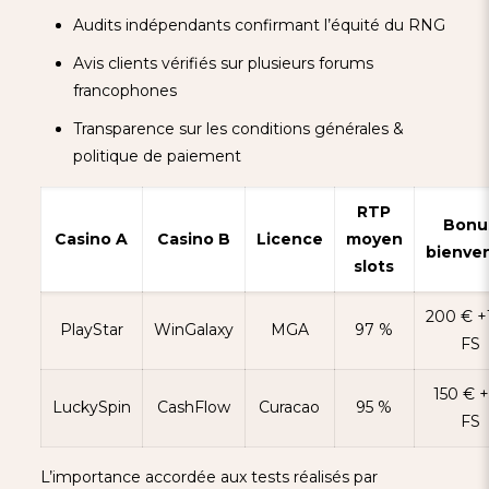
Audits indépendants confirmant l’équité du RNG
Avis clients vérifiés sur plusieurs forums
francophones
Transparence sur les conditions générales &
politique de paiement
RTP
Bonu
Casino A
Casino B
Licence
moyen
bienve
slots
200 € +
PlayStar
WinGalaxy
MGA
97 %
FS
150 € 
LuckySpin
CashFlow
Curacao
95 %
FS
L’importance accordée aux tests réalisés par