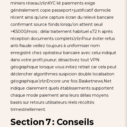
miniers réseau.\n\nKYC lié paiements exige
généralement copie passeport+justificatif domicile
récent ainsi qu’une capture écran du relevé bancaire
confirmant source fonds lorsqu’on atteint seuil
>€5000/mois ; délai traitement habituel ≤72 h après
réception documents complets.\n\nPour éviter refus
anti‑fraude veillez toujours à uniformiser nom
enregistré chez opérateur bancaire avec celui indiqué
dans votre profil joueur; désactivez tout VPN
géographique lorsque vous initiez retrait car cela peut
déclencher algorithmes suspicion double localisation
géographique.\n\nEncore une fois Basketnews.Net
indique clairement quels établissements supportent
chaque mode paiement ainsi leurs délais moyens
basés sur retours utilisateurs réels récoltés
trimestriellement.
Section 7 : Conseils