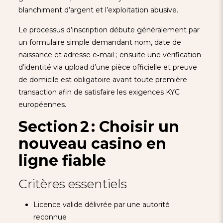
blanchiment d’argent et l’exploitation abusive.
Le processus d’inscription débute généralement par
un formulaire simple demandant nom, date de
naissance et adresse e‑mail ; ensuite une vérification
d’identité via upload d’une pièce officielle et preuve
de domicile est obligatoire avant toute première
transaction afin de satisfaire les exigences KYC
européennes.
Section 2 : Choisir un
nouveau casino en
ligne fiable
Critères essentiels
Licence valide délivrée par une autorité
reconnue