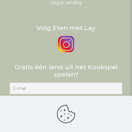
Volg je zending
Volg Eten met Lay
Gratis één land uit het Kookspel
spelen?