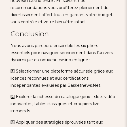
nouveau casino testé . En suivant nos
recommandations vous profiterez pleinement du
divertissement offert tout en gardant votre budget
sous contrôle et votre bien‑être intact .
Conclusion
Nous avons parcouru ensemble les six piliers
essentiels pour naviguer sereinement dans l’univers
dynamique du nouveau casino en ligne :
1️⃣ Sélectionner une plateforme sécurisée grâce aux
licences reconnues et aux certifications
indépendantes évaluées par Basketnews.Net.
2️⃣ Explorer la richesse du catalogue jeux – slots vidéo
innovantes, tables classiques et croupiers live
immersifs.
3️⃣ Appliquer des stratégies éprouvées tant aux