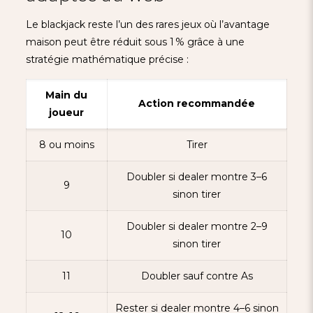
Le blackjack reste l’un des rares jeux où l’avantage
maison peut être réduit sous 1 % grâce à une
stratégie mathématique précise :
Main du
Action recommandée
joueur
8 ou moins
Tirer
Doubler si dealer montre 3–6
9
sinon tirer
Doubler si dealer montre 2–9
10
sinon tirer
11
Doubler sauf contre As
Rester si dealer montre 4–6 sinon