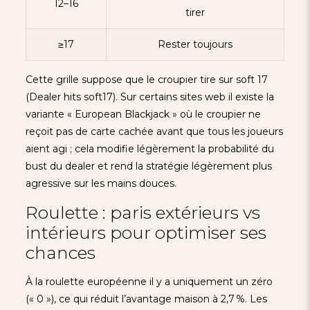
12–16
tirer
≥17
Rester toujours
Cette grille suppose que le croupier tire sur soft 17
(Dealer hits soft17). Sur certains sites web il existe la
variante « European Blackjack » où le croupier ne
reçoit pas de carte cachée avant que tous les joueurs
aient agi ; cela modifie légèrement la probabilité du
bust du dealer et rend la stratégie légèrement plus
agressive sur les mains douces.
Roulette : paris extérieurs vs
intérieurs pour optimiser ses
chances
À la roulette européenne il y a uniquement un zéro
(« 0 »), ce qui réduit l’avantage maison à 2,7 %. Les