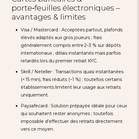
porte‑feuilles électroniques –
avantages & limites
Visa / Mastercard : Acceptées partout, plafonds
élevés adaptés aux gros joueurs ; frais
généralement compris entre 2–3 % sur dépôts
internationaux ; délais instantanés mais parfois
retardés lors du premier retrait KYC.
Skrill / Neteller : Transactions quasi instantanées
(< 15 min), frais réduits (~1 %) ; toutefois certains
établissements limitent leur usage aux retraits
uniquement.
Paysafecard : Solution prépayée idéale pour ceux
qui souhaitent rester anonymes ; toutefois
impossible d’effectuer des retraits directement
vers ce moyen.