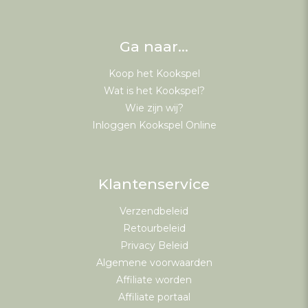
Ga naar…
Koop het Kookspel
Wat is het Kookspel?
Wie zijn wij?
Inloggen Kookspel Online
Klantenservice
Verzendbeleid
Retourbeleid
Privacy Beleid
Algemene voorwaarden
Affiliate worden
Affiliate portaal