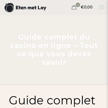
0
€0,00
Guide complet du
casino en ligne – Tout
ce que vous devez
savoir
Guide complet