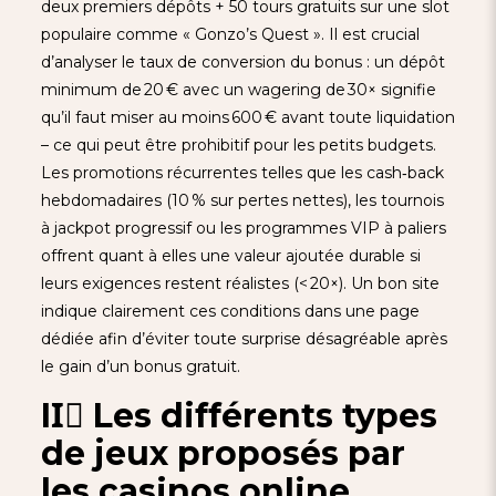
deux premiers dépôts + 50 tours gratuits sur une slot
populaire comme « Gonzo’s Quest ». Il est crucial
d’analyser le taux de conversion du bonus : un dépôt
minimum de 20 € avec un wagering de 30× signifie
qu’il faut miser au moins 600 € avant toute liquidation
– ce qui peut être prohibitif pour les petits budgets.
Les promotions récurrentes telles que les cash‑back
hebdomadaires (10 % sur pertes nettes), les tournois
à jackpot progressif ou les programmes VIP à paliers
offrent quant à elles une valeur ajoutée durable si
leurs exigences restent réalistes (< 20×). Un bon site
indique clairement ces conditions dans une page
dédiée afin d’éviter toute surprise désagréable après
le gain d’un bonus gratuit.
II️⃣ Les différents types
de jeux proposés par
les casinos online