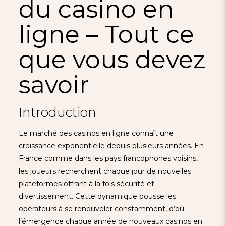
du casino en
ligne – Tout ce
que vous devez
savoir
Introduction
Le marché des casinos en ligne connaît une
croissance exponentielle depuis plusieurs années. En
France comme dans les pays francophones voisins,
les joueurs recherchent chaque jour de nouvelles
plateformes offrant à la fois sécurité et
divertissement. Cette dynamique pousse les
opérateurs à se renouveler constamment, d’où
l’émergence chaque année de nouveaux casinos en