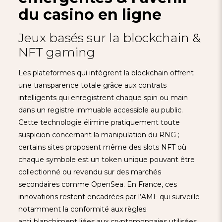
du casino en ligne
Jeux basés sur la blockchain &
NFT gaming
Les plateformes qui intègrent la blockchain offrent
une transparence totale grâce aux contrats
intelligents qui enregistrent chaque spin ou main
dans un registre immuable accessible au public.
Cette technologie élimine pratiquement toute
suspicion concernant la manipulation du RNG ;
certains sites proposent même des slots NFT où
chaque symbole est un token unique pouvant être
collectionné ou revendu sur des marchés
secondaires comme OpenSea. En France, ces
innovations restent encadrées par l’AMF qui surveille
notamment la conformité aux règles
anti‑blanchiment liées aux cryptomonnaies utilisées