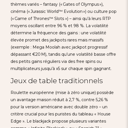
thèmes variés – fantasy (« Gates of Olympus »),
cinéma (« Jurassic World™ Evolution ») ou culture pop
(« Game of Thrones™ Slots ») – ainsi qu’à leurs RTP
moyens oscillant entre 96 % et 98 %. La volatilité
détermine la fréquence des gains : une volatilité
élevée promet des jackpots rares mais massifs
(exemple : Mega Moolah avec jackpot progressif
dépassant €20 M), tandis qu’une volatilité basse offre
des petits gains réguliers via des free spins ou
multiplicateurs jusqu’à x5 sur chaque spin gagnant.
Jeux de table traditionnels
Roulette européenne (mise à zéro unique) possède
un avantage maison réduit à 2,7 %, contre 5,26 %
pour la version américaine avec double zéro – un
critère crucial pour les puristes du tableau « House
Edge ». Le blackjack propose plusieurs variantes