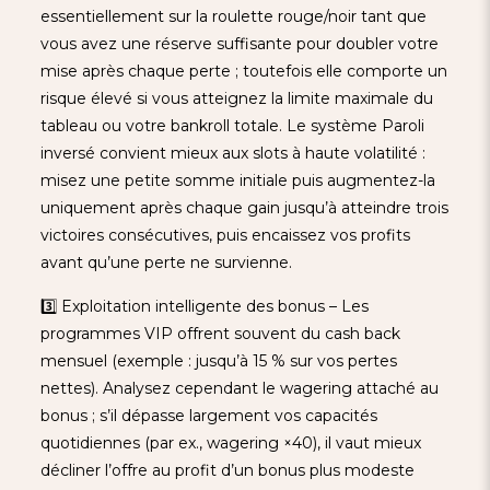
essentiellement sur la roulette rouge/noir tant que
vous avez une réserve suffisante pour doubler votre
mise après chaque perte ; toutefois elle comporte un
risque élevé si vous atteignez la limite maximale du
tableau ou votre bankroll totale. Le système Paroli
inversé convient mieux aux slots à haute volatilité :
misez une petite somme initiale puis augmentez-la
uniquement après chaque gain jusqu’à atteindre trois
victoires consécutives, puis encaissez vos profits
avant qu’une perte ne survienne.
3️⃣ Exploitation intelligente des bonus – Les
programmes VIP offrent souvent du cash back
mensuel (exemple : jusqu’à 15 % sur vos pertes
nettes). Analysez cependant le wagering attaché au
bonus ; s’il dépasse largement vos capacités
quotidiennes (par ex., wagering ×40), il vaut mieux
décliner l’offre au profit d’un bonus plus modeste