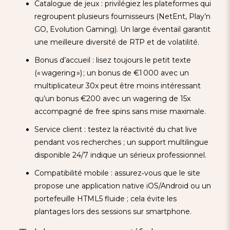
Catalogue de jeux : privilégiez les plateformes qui
regroupent plusieurs fournisseurs (NetEnt, Play’n
GO, Evolution Gaming). Un large éventail garantit
une meilleure diversité de RTP et de volatilité.
Bonus d’accueil : lisez toujours le petit texte
(« wagering ») ; un bonus de €1 000 avec un
multiplicateur 30x peut être moins intéressant
qu’un bonus €200 avec un wagering de 15x
accompagné de free spins sans mise maximale.
Service client : testez la réactivité du chat live
pendant vos recherches ; un support multilingue
disponible 24/7 indique un sérieux professionnel.
Compatibilité mobile : assurez‑vous que le site
propose une application native iOS/Android ou un
portefeuille HTML5 fluide ; cela évite les
plantages lors des sessions sur smartphone.