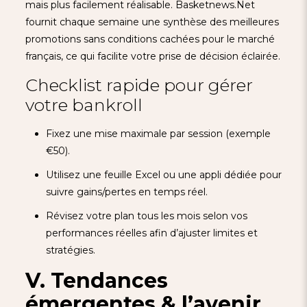
mais plus facilement réalisable. Basketnews.Net
fournit chaque semaine une synthèse des meilleures
promotions sans conditions cachées pour le marché
français, ce qui facilite votre prise de décision éclairée.
Checklist rapide pour gérer
votre bankroll
Fixez une mise maximale par session (exemple
€50).
Utilisez une feuille Excel ou une appli dédiée pour
suivre gains/pertes en temps réel.
Révisez votre plan tous les mois selon vos
performances réelles afin d’ajuster limites et
stratégies.
V. Tendances
émergentes & l’avenir