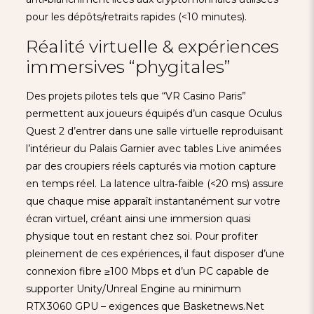
pour les dépôts/retraits rapides (<10 minutes).
Réalité virtuelle & expériences
immersives “phygitales”
Des projets pilotes tels que “VR Casino Paris”
permettent aux joueurs équipés d’un casque Oculus
Quest 2 d’entrer dans une salle virtuelle reproduisant
l’intérieur du Palais Garnier avec tables Live animées
par des croupiers réels capturés via motion capture
en temps réel. La latence ultra‑faible (<20 ms) assure
que chaque mise apparaît instantanément sur votre
écran virtuel, créant ainsi une immersion quasi
physique tout en restant chez soi. Pour profiter
pleinement de ces expériences, il faut disposer d’une
connexion fibre ≥100 Mbps et d’un PC capable de
supporter Unity/Unreal Engine au minimum
RTX 3060 GPU – exigences que Basketnews.Net