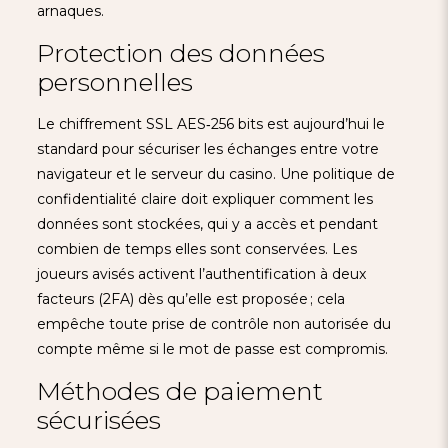
arnaques.
Protection des données
personnelles
Le chiffrement SSL AES‑256 bits est aujourd’hui le
standard pour sécuriser les échanges entre votre
navigateur et le serveur du casino. Une politique de
confidentialité claire doit expliquer comment les
données sont stockées, qui y a accès et pendant
combien de temps elles sont conservées. Les
joueurs avisés activent l’authentification à deux
facteurs (2FA) dès qu’elle est proposée ; cela
empêche toute prise de contrôle non autorisée du
compte même si le mot de passe est compromis.
Méthodes de paiement
sécurisées