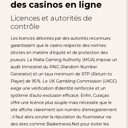
des casinos en ligne
Licences et autorités de
contrôle
Les licences délivrées par des autorités reconnues
garantissent que le casino respecte des normes
strictes en matière d’équité et de protection des
joueurs. La Malta Gaming Authority (MGA) impose un
audit trimestriel du RNG (Random Number
Generator) et un taux minimum de RTP (Return to
Player) de 95 %. Le UK Gambling Commission (UKGC)
exige une vérification d’identité renforcée et un
système d’auto‑exclusion efficace. Enfin, Curaçao
offre une licence plus souple mais nécessite que le
site affiche clairement son numéro d’enregistrement
; il faut alors scruter la réputation du fournisseur via
des sites comme Basketnews.Net pour éviter les