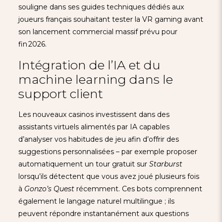
souligne dans ses guides techniques dédiés aux
joueurs français souhaitant tester la VR gaming avant
son lancement commercial massif prévu pour
fin 2026.
Intégration de l’IA et du
machine learning dans le
support client
Les nouveaux casinos investissent dans des
assistants virtuels alimentés par IA capables
d’analyser vos habitudes de jeu afin d’offrir des
suggestions personnalisées – par exemple proposer
automatiquement un tour gratuit sur
Starburst
lorsqu’ils détectent que vous avez joué plusieurs fois
à
Gonzo’s Quest
récemment. Ces bots comprennent
également le langage naturel multilingue ; ils
peuvent répondre instantanément aux questions