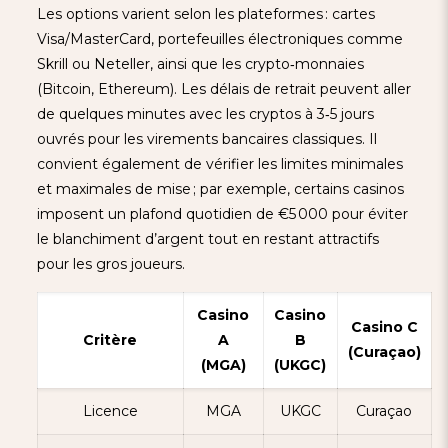
Les options varient selon les plateformes : cartes
Visa/MasterCard, portefeuilles électroniques comme
Skrill ou Neteller, ainsi que les crypto‑monnaies
(Bitcoin, Ethereum). Les délais de retrait peuvent aller
de quelques minutes avec les cryptos à 3‑5 jours
ouvrés pour les virements bancaires classiques. Il
convient également de vérifier les limites minimales
et maximales de mise ; par exemple, certains casinos
imposent un plafond quotidien de €5 000 pour éviter
le blanchiment d’argent tout en restant attractifs
pour les gros joueurs.
Casino
Casino
Casino C
Critère
A
B
(Curaçao)
(MGA)
(UKGC)
Licence
MGA
UKGC
Curaçao