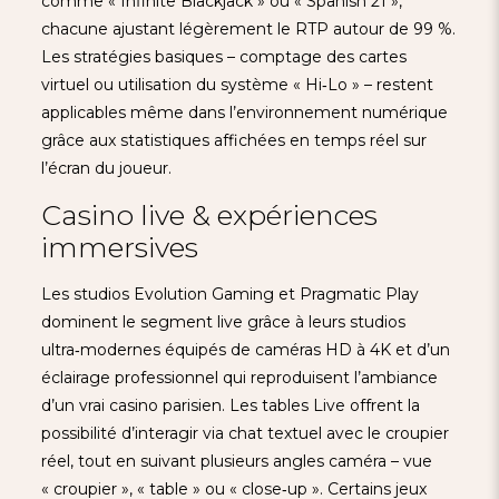
comme « Infinite Blackjack » ou « Spanish 21 »,
chacune ajustant légèrement le RTP autour de 99 %.
Les stratégies basiques – comptage des cartes
virtuel ou utilisation du système « Hi‑Lo » – restent
applicables même dans l’environnement numérique
grâce aux statistiques affichées en temps réel sur
l’écran du joueur.
Casino live & expériences
immersives
Les studios Evolution Gaming et Pragmatic Play
dominent le segment live grâce à leurs studios
ultra‑modernes équipés de caméras HD à 4K et d’un
éclairage professionnel qui reproduisent l’ambiance
d’un vrai casino parisien. Les tables Live offrent la
possibilité d’interagir via chat textuel avec le croupier
réel, tout en suivant plusieurs angles caméra – vue
« croupier », « table » ou « close‑up ». Certains jeux