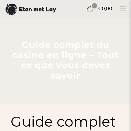
0
€0,00
Guide complet du
casino en ligne – Tout
ce que vous devez
savoir
Guide complet