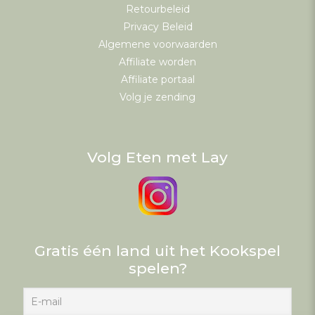
Retourbeleid
Privacy Beleid
Algemene voorwaarden
Affiliate worden
Affiliate portaal
Volg je zending
Volg Eten met Lay
Gratis één land uit het Kookspel
spelen?