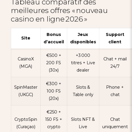
Tableau comparatif des
meilleures offres « nouveau
casino en ligne 2026 »
Bonus
Jeux
Support
Site
d’accueil
disponibles
client
€500 +
+3 000
CasinoX
Chat + mail
200 FS
titres + Live
(MGA)
24/7
(30x)
dealer
€300 +
SpinMaster
Slots &
Phone +
100 FS
(UKGC)
Table only
chat
(20x)
€250 +
CryptoSpin
150 FS +
Slots NFT &
Chat
(Curaçao)
crypto
Live
uniquement