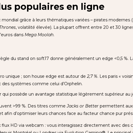
lus populaires en ligne
ic mondial grâce à leurs thématiques variées – pirates modernes (
Thrones
, volatilité élevée). La plupart offrent entre 20 et 30 lign
d’euros dans
Mega Moolah
.
 règle du stand on soft17 donne généralement un edge <0,5 %. La
éro unique ; son house edge est autour de
2,7 %
. Les paris « vois
c des systèmes comme celui d’Orphelin.
r qui possède un avantage statistique légèrement supérieur au j
ouvent >99 %. Des titres comme
Jacks or Better
permettent aux j
t afin d’optimiser leurs chances face au facteur chance pur prés
aux flux HD via webcam : vous interagissez directement avec des
depuis Montréal ou Londres via Evolution Gaming®. Le principal a