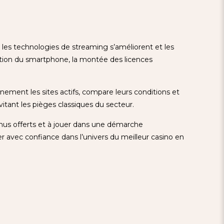
, les technologies de streaming s’améliorent et les
sation du smartphone, la montée des licences
nement les sites actifs, compare leurs conditions et
vitant les pièges classiques du secteur.
 bonus offerts et à jouer dans une démarche
r avec confiance dans l’univers du meilleur casino en