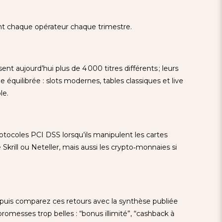
uent chaque opérateur chaque trimestre.
t aujourd’hui plus de 4 000 titres différents ; leurs
quilibrée : slots modernes, tables classiques et live
le.
otocoles PCI DSS lorsqu’ils manipulent les cartes
rill ou Neteller, mais aussi les crypto‑monnaies si
 puis comparez ces retours avec la synthèse publiée
omesses trop belles : “bonus illimité”, “cashback à