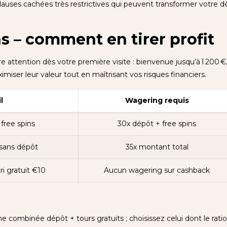
auses cachées très restrictives qui peuvent transformer votre dé
s – comment en tirer profit
otre attention dès votre première visite : bienvenue jusqu’à 1 200
iser leur valeur tout en maîtrisant vos risques financiers.
l
Wagering requis
free spins
30x dépôt + free spins
sans dépôt
35x montant total
i gratuit €10
Aucun wagering sur cashback
combinée dépôt + tours gratuits ; choisissez celui dont le ratio