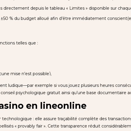
s directement depuis le tableau « Limites » disponible sur chaqu
 ±50 % du budget alloué afin d’être immédiatement conscient(e) 
nctions telles que :
une mise n’est possible.\
nt ludique—par exemple si vous jouez plusieurs heures consécu
 conseil psychologique gratuit ainsi qu’une base documentaire a
sino en line​online​
 technologique : elle assure traçabilité complète des transactio
ellisés « provably fair ». Cette transparence réduit considérable