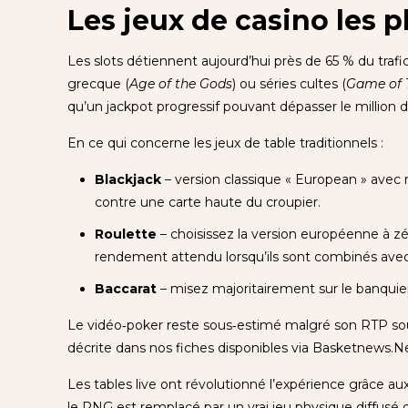
Les jeux de casino les p
Les slots détiennent aujourd’hui près de 65 % du traf
grecque (
Age of the Gods
) ou séries cultes (
Game of 
qu’un jackpot progressif pouvant dépasser le million 
En ce qui concerne les jeux de table traditionnels :
Blackjack
– version classique « European » avec
contre une carte haute du croupier.
Roulette
– choisissez la version européenne à z
rendement attendu lorsqu’ils sont combinés ave
Baccarat
– misez majoritairement sur le banquie
Le vidéo‑poker reste sous‑estimé malgré son RTP s
décrite dans nos fiches disponibles via Basketnews.Ne
Les tables live ont révolutionné l’expérience grâce 
le RNG est remplacé par un vrai jeu physique diffusé 