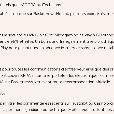
ts tels que eCOGRA ou iTech Labs.
cialisés ainsi que sur Basketnews.Net, où plusieurs experts éval
é et la sécurité du RNG. NetEnt, Microgaming et Play’n GO proposen
re 96 % et 98 %. Un bon site offre également une bibliothèque é
Play pour garantir une expérience immersive sans latence notab
ts pour toutes les communications client/serveur ainsi que des pr
nt couvrir SEPA instantané, portefeuilles électroniques comme Sk
ié sur Basketnews.Net avant toute recommandation officielle.
es
 filtrer les commentaires récents sur Trustpilot ou Casino.org
a pertinence juridique ou technique. Méfiez‑vous surtout des pr