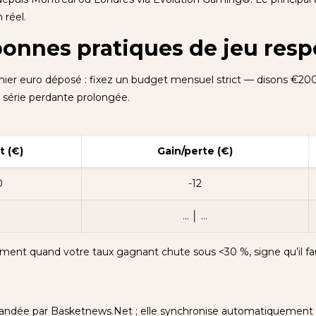
 réel.
bonnes pratiques de jeu res
ier euro déposé : fixez un budget mensuel strict — disons €2
e série perdante prolongée.
 (€)
Gain/perte (€)
0
-12
… │ …
ment quand votre taux gagnant chute sous <30 %, signe qu’il fa
ée par Basketnews.Net ; elle synchronise automatiquement vos