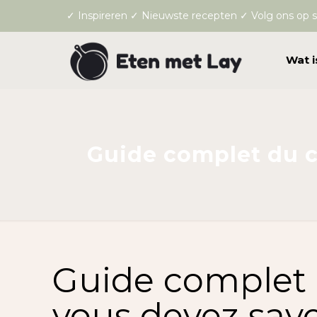
✓ Inspireren ✓ Nieuwste recepten ✓ Volg ons op s
Wat i
Guide complet du c
Guide complet 
vous devez savo