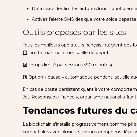
Définissez des limites auto‑exclusion quotidienne
Activez l’alerte SMS dès que votre solde dépasse
Outils proposés par les sites
Tous les meilleurs opérateurs français intègrent des fo
1️⃣ Limite maximale mensuelle de dépôt
2️⃣ Temps limité par session (<90 minutes)
3️⃣ Option « pause » automatique pendant laquelle auc
En cas de doute persistant quant à votre comporteme
Jeu Responsable France », organisme national offrant
Tendances futures du ca
La blockchain s’installe progressivement comme pilier
compatibles avec plusieurs casinos européens déjà lab