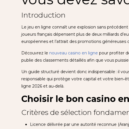
Introduction
Le jeu en ligne connaît une explosion sans précédent 
joueurs français dépensent plus de deux milliards d’
européennes et l’attrait des promotions généreuses q
Découvrez le
nouveau casino en ligne
pour profiter d
publie des classements détaillés afin que vous puissie
Un guide structuré devient donc indispensable : il vou
responsable qui protège votre capital et votre bien‑ê
ligne 2026 et au‑delà.
Choisir le bon casino en
Critères de sélection fondame
Licence délivrée par une autorité reconnue (Ara