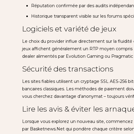
Réputation confirmée par des audits indépendan
Historique transparent visible sur les forums spé
Logiciels et variété de jeux
Le choix du provider influe directement sur la fluidit
jeux affichent généralement un RTP moyen compris ent
dealer alimentés par Evolution Gaming ou Pragmatic 
Sécurité des transactions
Les sites fiables utilisent un cryptage SSL AES‑256 bi
bancaires classiques. Les méthodes de paiement doive
vous cherchez davantage d’anonymat – toujours vérif
Lire les avis & éviter les arnaqu
Lorsque vous explorez un nouveau site, commencez par
par Basketnews.Net qui pondère chaque critère selon s