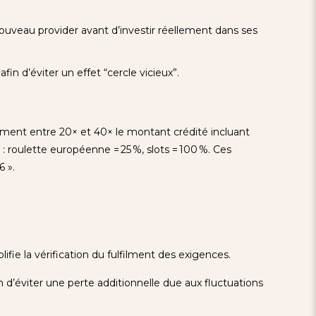
nouveau provider avant d’investir réellement dans ses
n d’éviter un effet “cercle vicieux”.
ement entre 20× et 40× le montant crédité incluant
 : roulette européenne = 25 %, slots = 100 %. Ces
 ».
ifie la vérification du fulfilment des exigences.
n d’éviter une perte additionnelle due aux fluctuations