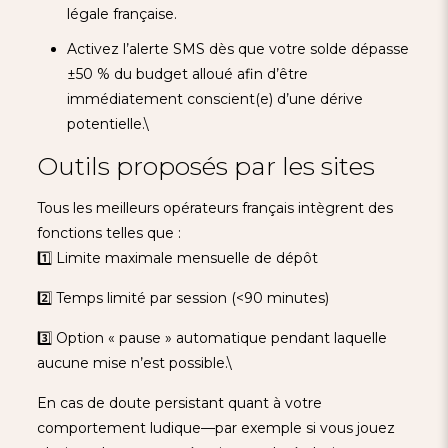
légale française.
Activez l’alerte SMS dès que votre solde dépasse
±50 % du budget alloué afin d’être
immédiatement conscient(e) d’une dérive
potentielle.\
Outils proposés par les sites
Tous les meilleurs opérateurs français intègrent des
fonctions telles que :
1️⃣ Limite maximale mensuelle de dépôt
2️⃣ Temps limité par session (<90 minutes)
3️⃣ Option « pause » automatique pendant laquelle
aucune mise n’est possible.\
En cas de doute persistant quant à votre
comportement ludique—par exemple si vous jouez