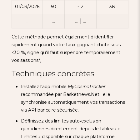
01/03/2026
50
-12
38
…
…
… │ …
Cette méthode permet également d’identifier
rapidement quand votre taux gagnant chute sous
<30 %, signe qu’il faut suspendre temporairement
vos sessions.\
Techniques concrètes
Installez l’app mobile
MyCasinoTracker
recommandée par Basketnews.Net ; elle
synchronise automatiquement vos transactions
via API bancaire sécurisée.
Définissez des limites auto‑exclusion
quotidiennes directement depuis le tableau «
Limites » disponible sur chaque plateforme