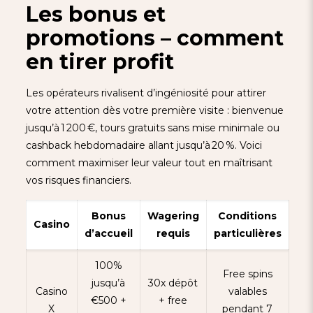
Les bonus et
promotions – comment
en tirer profit
Les opérateurs rivalisent d’ingéniosité pour attirer
votre attention dès votre première visite : bienvenue
jusqu’à 1 200 €, tours gratuits sans mise minimale ou
cashback hebdomadaire allant jusqu’à 20 %. Voici
comment maximiser leur valeur tout en maîtrisant
vos risques financiers.
Bonus
Wagering
Conditions
Casino
d’accueil
requis
particulières
100%
Free spins
jusqu’à
30x dépôt
Casino
valables
€500 +
+ free
X
pendant 7