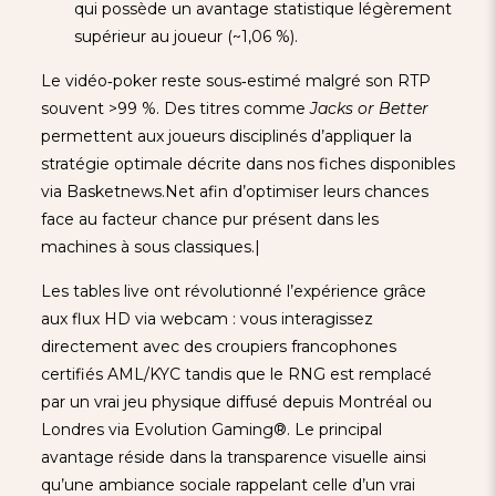
qui possède un avantage statistique légèrement
supérieur au joueur (~1,06 %).
Le vidéo‑poker reste sous‑estimé malgré son RTP
souvent >99 %. Des titres comme
Jacks or Better
permettent aux joueurs disciplinés d’appliquer la
stratégie optimale décrite dans nos fiches disponibles
via Basketnews.Net afin d’optimiser leurs chances
face au facteur chance pur présent dans les
machines à sous classiques.|
Les tables live ont révolutionné l’expérience grâce
aux flux HD via webcam : vous interagissez
directement avec des croupiers francophones
certifiés AML/KYC tandis que le RNG est remplacé
par un vrai jeu physique diffusé depuis Montréal ou
Londres via Evolution Gaming®. Le principal
avantage réside dans la transparence visuelle ainsi
qu’une ambiance sociale rappelant celle d’un vrai