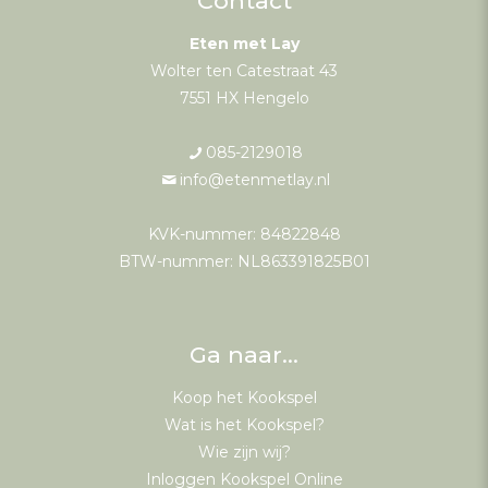
Contact
Eten met Lay
Wolter ten Catestraat 43
7551 HX Hengelo
085-2129018
info@etenmetlay.nl
KVK-nummer: 84822848
BTW-nummer: NL863391825B01
Ga naar…
Koop het Kookspel
Wat is het Kookspel?
Wie zijn wij?
Inloggen Kookspel Online