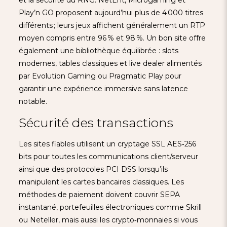
et la sécurité du RNG. NetEnt, Microgaming et
Play’n GO proposent aujourd’hui plus de 4 000 titres
différents ; leurs jeux affichent généralement un RTP
moyen compris entre 96 % et 98 %. Un bon site offre
également une bibliothèque équilibrée : slots
modernes, tables classiques et live dealer alimentés
par Evolution Gaming ou Pragmatic Play pour
garantir une expérience immersive sans latence
notable.
Sécurité des transactions
Les sites fiables utilisent un cryptage SSL AES‑256
bits pour toutes les communications client/serveur
ainsi que des protocoles PCI DSS lorsqu’ils
manipulent les cartes bancaires classiques. Les
méthodes de paiement doivent couvrir SEPA
instantané, portefeuilles électroniques comme Skrill
ou Neteller, mais aussi les crypto‑monnaies si vous