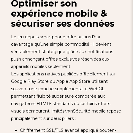
Optimiser son
expérience mobile &
sécuriser ses données
Le jeu depuis smartphone offre aujourd’hui
davantage qu’une simple commodité ; il devient
véritablement stratégique grâce aux notifications
push annonçant offres exclusives réservées aux
appareils mobiles seulement.
Les applications natives publiées officiellement sur
Google Play Store ou Apple App Store utilisent
souvent une couche supplémentaire WebGL
permettant fluidité supérieure comparée aux
navigateurs HTML5 standards où certains effets
visuels demeurent limités.\n\nSécurité mobile repose
principalement sur deux piliers :
Chiffrement SSL/TLS avancé appliqué bout­en­