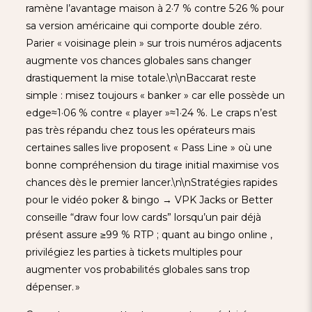
ramène l’avantage maison à 2·7 % contre 5·26 % pour
sa version américaine qui comporte double zéro.
Parier « voisinage plein » sur trois numéros adjacents
augmente vos chances globales sans changer
drastiquement la mise totale.\n\nBaccarat reste
simple : misez toujours « banker » car elle possède un
edge≈1·06 % contre « player »≈1·24 %. Le craps n’est
pas très répandu chez tous les opérateurs mais
certaines salles live proposent « Pass Line » où une
bonne compréhension du tirage initial maximise vos
chances dès le premier lancer.\n\nStratégies rapides
pour le vidéo poker & bingo → VPK Jacks or Better
conseille “draw four low cards” lorsqu’un pair déjà
présent assure ≥99 % RTP ; quant au bingo online ,
privilégiez les parties à tickets multiples pour
augmenter vos probabilités globales sans trop
dépenser. »