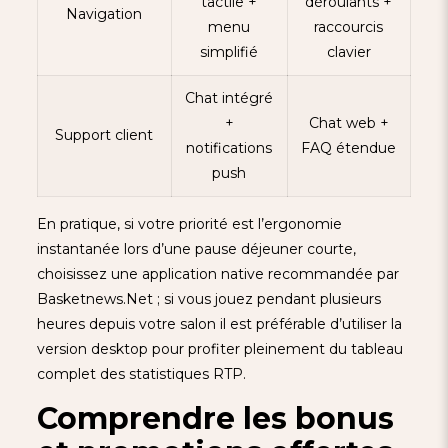
tactile +
déroulants +
Navigation
menu
raccourcis
simplifié
clavier
Chat intégré
+
Chat web +
Support client
notifications
FAQ étendue
push
En pratique, si votre priorité est l’ergonomie
instantanée lors d’une pause déjeuner courte,
choisissez une application native recommandée par
Basketnews.Net ; si vous jouez pendant plusieurs
heures depuis votre salon il est préférable d’utiliser la
version desktop pour profiter pleinement du tableau
complet des statistiques RTP.
Comprendre les bonus