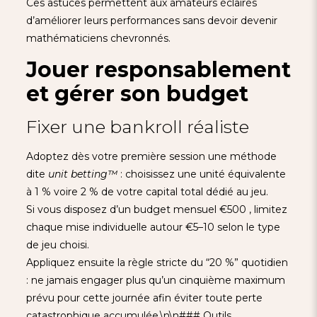
Ces astuces permettent aux amateurs éclairés
d’améliorer leurs performances sans devoir devenir
mathématiciens chevronnés.
Jouer responsablement
et gérer son budget
Fixer une bankroll réaliste
Adoptez dès votre première session une méthode
dite
unit betting™
: choisissez une unité équivalente
à 1 % voire 2 % de votre capital total dédié au jeu.
Si vous disposez d’un budget mensuel €500 , limitez
chaque mise individuelle autour €5–10 selon le type
de jeu choisi.
Appliquez ensuite la règle stricte du “20 %” quotidien
: ne jamais engager plus qu’un cinquième maximum
prévu pour cette journée afin éviter toute perte
catastrophique accumulée.\n\n### Outils