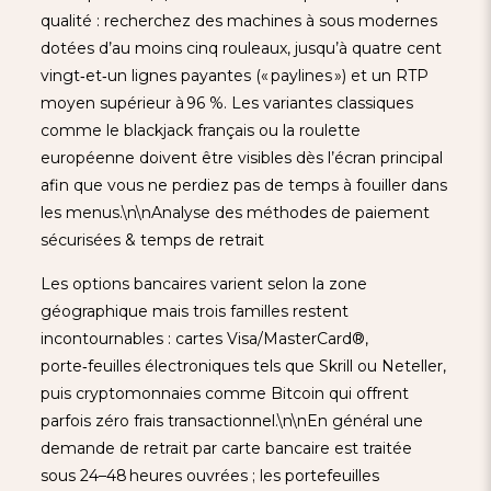
qualité : recherchez des machines à sous modernes
dotées d’au moins cinq rouleaux, jusqu’à quatre cent
vingt‑et‑un lignes payantes (« paylines ») et un RTP
moyen supérieur à 96 %. Les variantes classiques
comme le blackjack français ou la roulette
européenne doivent être visibles dès l’écran principal
afin que vous ne perdiez pas de temps à fouiller dans
les menus.\n\nAnalyse des méthodes de paiement
sécurisées & temps de retrait
Les options bancaires varient selon la zone
géographique mais trois familles restent
incontournables : cartes Visa/MasterCard®,
porte‑feuilles électroniques tels que Skrill ou Neteller,
puis cryptomonnaies comme Bitcoin qui offrent
parfois zéro frais transactionnel.\n\nEn général une
demande de retrait par carte bancaire est traitée
sous 24–48 heures ouvrées ; les portefeuilles