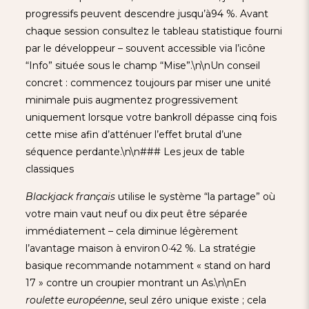
progressifs peuvent descendre jusqu’à94 %. Avant
chaque session consultez le tableau statistique fourni
par le développeur – souvent accessible via l’icône
“Info” située sous le champ “Mise”.\n\nUn conseil
concret : commencez toujours par miser une unité
minimale puis augmentez progressivement
uniquement lorsque votre bankroll dépasse cinq fois
cette mise afin d’atténuer l’effet brutal d’une
séquence perdante.\n\n### Les jeux de table
classiques
Blackjack français
utilise le système “la partage” où
votre main vaut neuf ou dix peut être séparée
immédiatement – cela diminue légèrement
l’avantage maison à environ 0·42 %. La stratégie
basique recommande notamment « stand on hard
17 » contre un croupier montrant un As.\n\nEn
roulette européenne
, seul zéro unique existe ; cela