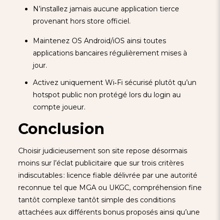
N’installez jamais aucune application tierce
provenant hors store officiel.
Maintenez OS Android/iOS ainsi toutes
applications bancaires régulièrement mises à
jour.
Activez uniquement Wi‑Fi sécurisé plutôt qu’un
hotspot public non protégé lors du login au
compte joueur.
Conclusion
Choisir judicieusement son site repose désormais
moins sur l’éclat publicitaire que sur trois critères
indiscutables : licence fiable délivrée par une autorité
reconnue tel que MGA ou UKGC, compréhension fine
tantôt complexe tantôt simple des conditions
attachées aux différents bonus proposés ainsi qu’une