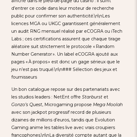
affiché dans le pied‑de‑page du casino : il suffit
d’entrer ce code dans leur moteur de recherche
public pour confirmer son authenticité.\n\nLes
licences MGA ou UKGC garantissent généralement
un audit RNG mensuel réalisé par eCOGRA ou iTech
Labs ; ces certifications assurent que chaque tirage
aléatoire suit strictement le protocole « Random
Number Generator ». Un label eCOGRA ajouté aux
pages « À propos » est donc un gage sérieux que le
jeu n’est pas truqué.\n\n### Sélection des jeux et
fournisseurs
Un bon catalogue repose sur des partenariats avec
les studios leaders : NetEnt offre
Starburst
et
Gonzo’s Quest
, Microgaming propose
Mega Moolah
avec son jackpot progressif record de plusieurs
dizaines de millions d’euros, tandis que Evolution
Gaming anime les tables live avec vrais croupiers
francophones.\n\nLa diversité compte autant que la