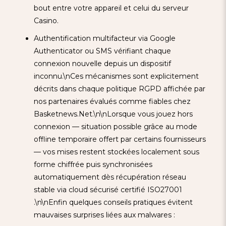
bout entre votre appareil et celui du serveur
Casino.
Authentification multifacteur via Google
Authenticator ou SMS vérifiant chaque
connexion nouvelle depuis un dispositif
inconnu.\nCes mécanismes sont explicitement
décrits dans chaque politique RGPD affichée par
nos partenaires évalués comme fiables chez
Basketnews.Net.\n\nLorsque vous jouez hors
connexion — situation possible grâce au mode
offline temporaire offert par certains fournisseurs
— vos mises restent stockées localement sous
forme chiffrée puis synchronisées
automatiquement dès récupération réseau
stable via cloud sécurisé certifié ISO27001
.\n\nEnfin quelques conseils pratiques évitent
mauvaises surprises liées aux malwares :