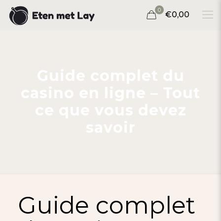
0
€0,00
Guide complet du
casino en ligne – Tout
ce que vous devez
savoir
Guide complet