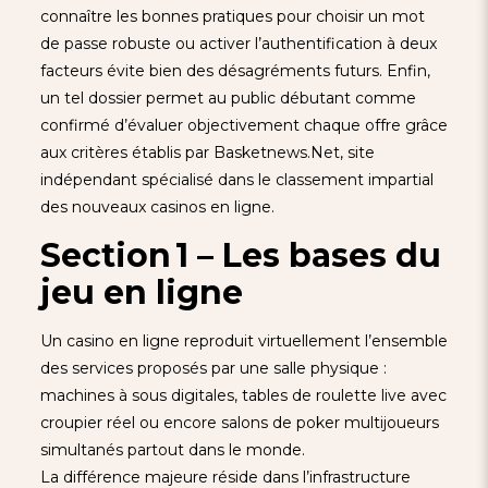
connaître les bonnes pratiques pour choisir un mot
de passe robuste ou activer l’authentification à deux
facteurs évite bien des désagréments futurs. Enfin,
un tel dossier permet au public débutant comme
confirmé d’évaluer objectivement chaque offre grâce
aux critères établis par Basketnews.Net, site
indépendant spécialisé dans le classement impartial
des nouveaux casinos en ligne.
Section 1 – Les bases du
jeu en ligne
Un casino en ligne reproduit virtuellement l’ensemble
des services proposés par une salle physique :
machines à sous digitales, tables de roulette live avec
croupier réel ou encore salons de poker multijoueurs
simultanés partout dans le monde.
La différence majeure réside dans l’infrastructure