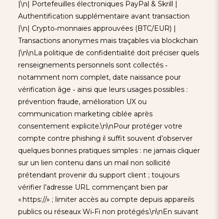
|\n| Portefeuilles électroniques PayPal & Skrill |
Authentification supplémentaire avant transaction
|\n| Crypto‑monnaies approuvées (BTC/EUR) |
Transactions anonymes mais traçables via blockchain
|\n\nLa politique de confidentialité doit préciser quels
renseignements personnels sont collectés ‑
notamment nom complet, date naissance pour
vérification âge ‑ ainsi que leurs usages possibles :
prévention fraude, amélioration UX ou
communication marketing ciblée après
consentement explicite.\n\nPour protéger votre
compte contre phishing il suffit souvent d’observer
quelques bonnes pratiques simples : ne jamais cliquer
sur un lien contenu dans un mail non sollicité
prétendant provenir du support client ; toujours
vérifier l’adresse URL commençant bien par
« https://» ; limiter accès au compte depuis appareils
publics ou réseaux Wi‑Fi non protégés.\n\nEn suivant