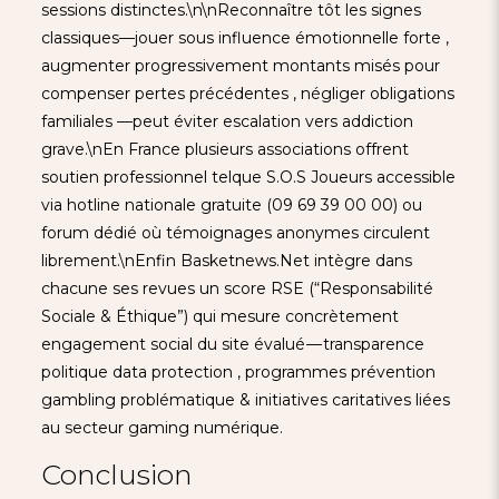
sessions distinctes.\n\nReconnaître tôt les signes
classiques—jouer sous influence émotionnelle forte ,
augmenter progressivement montants misés pour
compenser pertes précédentes , négliger obligations
familiales —peut éviter escalation vers addiction
grave.\nEn France plusieurs associations offrent
soutien professionnel telque S.O.S Joueurs accessible
via hotline nationale gratuite (09 69 39 00 00) ou
forum dédié où témoignages anonymes circulent
librement.\nEnfin Basketnews.Net intègre dans
chacune ses revues un score RSE (“Responsabilité
Sociale & Éthique”) qui mesure concrètement
engagement social du site évalué — transparence
politique data protection , programmes prévention
gambling problématique & initiatives caritatives liées
au secteur gaming numérique.
Conclusion