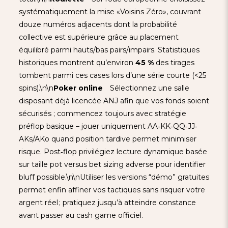
systématiquement la mise «​Voisins Zéro​», couvrant
douze numéros adjacents dont la probabilité
collective est supérieure grâce au placement
équilibré parmi hauts/bas pairs/impairs. Statistiques
historiques montrent qu’environ
45 %
des tirages
tombent parmi ces cases lors d’une série courte (<25
spins).\n\n
Poker online
Sélectionnez une salle
disposant déjà licencée ANJ afin que vos fonds soient
sécurisés ; commencez toujours avec stratégie
préflop basique ­– jouer uniquement AA‐KK‐QQ‐JJ‐
AKs/AKo quand position tardive permet minimiser
risque. Post‑flop privilégiez lecture dynamique basée
sur taille pot versus bet sizing adverse pour identifier
bluff possible.\n\nUtiliser les versions “démo” gratuites
permet enfin affiner vos tactiques sans risquer votre
argent réel ; pratiquez jusqu’à atteindre constance
avant passer au cash game officiel.