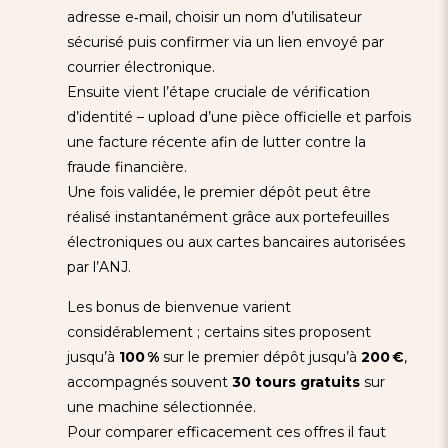
adresse e‑mail, choisir un nom d’utilisateur
sécurisé puis confirmer via un lien envoyé par
courrier électronique.
Ensuite vient l’étape cruciale de vérification
d’identité – upload d’une pièce officielle et parfois
une facture récente afin de lutter contre la
fraude financière.
Une fois validée, le premier dépôt peut être
réalisé instantanément grâce aux portefeuilles
électroniques ou aux cartes bancaires autorisées
par l’ANJ.
Les bonus de bienvenue varient
considérablement ; certains sites proposent
jusqu’à
100 %
sur le premier dépôt jusqu’à
200 €
,
accompagnés souvent
30 tours gratuits
sur
une machine sélectionnée.
Pour comparer efficacement ces offres il faut