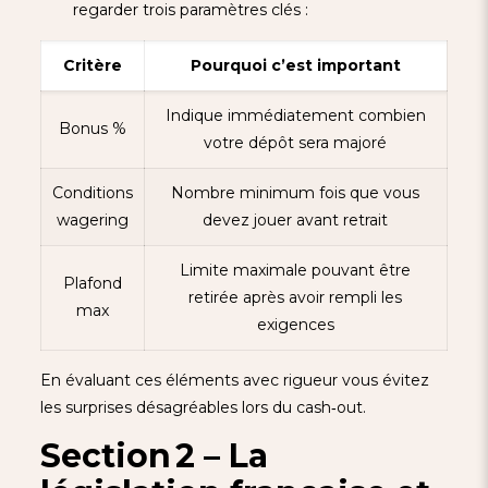
regarder trois paramètres clés :
Critère
Pourquoi c’est important
Indique immédiatement combien
Bonus %
votre dépôt sera majoré
Conditions
Nombre minimum fois que vous
wagering
devez jouer avant retrait
Limite maximale pouvant être
Plafond
retirée après avoir rempli les
max
exigences
En évaluant ces éléments avec rigueur vous évitez
les surprises désagréables lors du cash‑out.
Section 2 – La