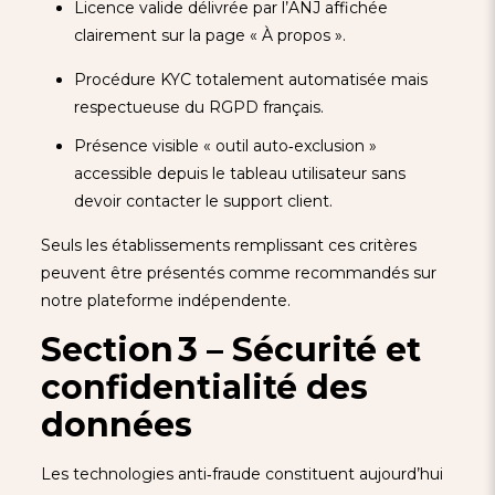
Licence valide délivrée par l’ANJ affichée
clairement sur la page « À propos ».
Procédure KYC totalement automatisée mais
respectueuse du RGPD français.
Présence visible « outil auto‑exclusion »
accessible depuis le tableau utilisateur sans
devoir contacter le support client.
Seuls les établissements remplissant ces critères
peuvent être présentés comme recommandés sur
notre plateforme indépendente.
Section 3 – Sécurité et
confidentialité des
données
Les technologies anti‑fraude constituent aujourd’hui