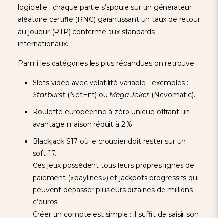
logicielle : chaque partie s’appuie sur un générateur
aléatoire certifié (RNG) garantissant un taux de retour
au joueur (RTP) conforme aux standards
internationaux.
Parmi les catégories les plus répandues on retrouve :
Slots vidéo avec volatilité variable – exemples :
Starburst
(NetEnt) ou
Mega Joker
(Novomatic).
Roulette européenne à zéro unique offrant un
avantage maison réduit à 2 %.
Blackjack S17 où le croupier doit rester sur un
soft‑17.
Ces jeux possèdent tous leurs propres lignes de
paiement (« paylines ») et jackpots progressifs qui
peuvent dépasser plusieurs dizaines de millions
d’euros.
Créer un compte est simple : il suffit de saisir son