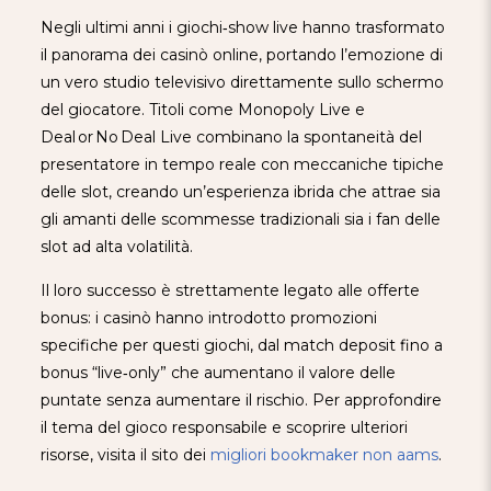
Negli ultimi anni i giochi‑show live hanno trasformato
il panorama dei casinò online, portando l’emozione di
un vero studio televisivo direttamente sullo schermo
del giocatore. Titoli come Monopoly Live e
Deal or No Deal Live combinano la spontaneità del
presentatore in tempo reale con meccaniche tipiche
delle slot, creando un’esperienza ibrida che attrae sia
gli amanti delle scommesse tradizionali sia i fan delle
slot ad alta volatilità.
Il loro successo è strettamente legato alle offerte
bonus: i casinò hanno introdotto promozioni
specifiche per questi giochi, dal match deposit fino a
bonus “live‑only” che aumentano il valore delle
puntate senza aumentare il rischio. Per approfondire
il tema del gioco responsabile e scoprire ulteriori
risorse, visita il sito dei
migliori bookmaker non aams
.