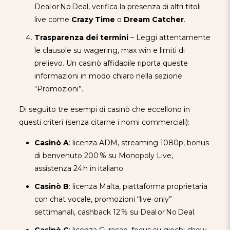
Deal or No Deal, verifica la presenza di altri titoli
live come
Crazy Time
o
Dream Catcher
.
Trasparenza dei termini
– Leggi attentamente
le clausole su wagering, max win e limiti di
prelievo. Un casinò affidabile riporta queste
informazioni in modo chiaro nella sezione
“Promozioni”.
Di seguito tre esempi di casinò che eccellono in
questi criteri (senza citarne i nomi commerciali):
Casinò A
: licenza ADM, streaming 1080p, bonus
di benvenuto 200 % su Monopoly Live,
assistenza 24 h in italiano.
Casinò B
: licenza Malta, piattaforma proprietaria
con chat vocale, promozioni “live‑only”
settimanali, cashback 12 % su Deal or No Deal.