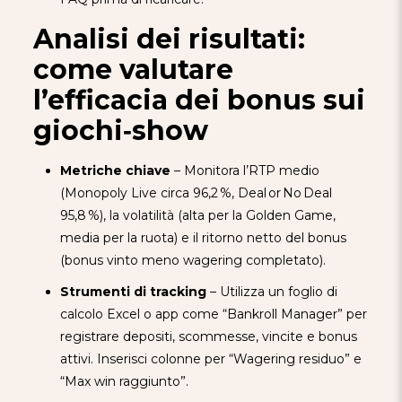
Analisi dei risultati:
come valutare
l’efficacia dei bonus sui
giochi‑show
Metriche chiave
– Monitora l’RTP medio
(Monopoly Live circa 96,2 %, Deal or No Deal
95,8 %), la volatilità (alta per la Golden Game,
media per la ruota) e il ritorno netto del bonus
(bonus vinto meno wagering completato).
Strumenti di tracking
– Utilizza un foglio di
calcolo Excel o app come “Bankroll Manager” per
registrare depositi, scommesse, vincite e bonus
attivi. Inserisci colonne per “Wagering residuo” e
“Max win raggiunto”.