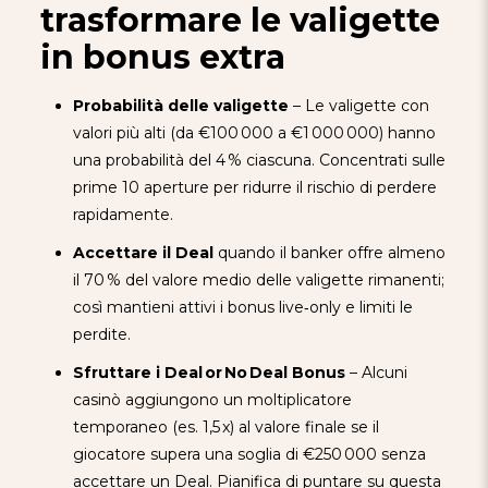
trasformare le valigette
in bonus extra
Probabilità delle valigette
– Le valigette con
valori più alti (da €100 000 a €1 000 000) hanno
una probabilità del 4 % ciascuna. Concentrati sulle
prime 10 aperture per ridurre il rischio di perdere
rapidamente.
Accettare il Deal
quando il banker offre almeno
il 70 % del valore medio delle valigette rimanenti;
così mantieni attivi i bonus live‑only e limiti le
perdite.
Sfruttare i Deal or No Deal Bonus
– Alcuni
casinò aggiungono un moltiplicatore
temporaneo (es. 1,5 x) al valore finale se il
giocatore supera una soglia di €250 000 senza
accettare un Deal. Pianifica di puntare su questa