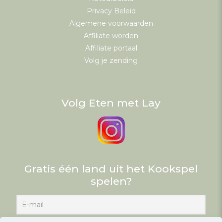
Privacy Beleid
Algemene voorwaarden
Affiliate worden
Affiliate portaal
Volg je zending
Volg Eten met Lay
Gratis één land uit het Kookspel
spelen?