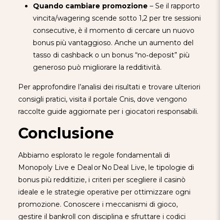
Quando cambiare promozione
– Se il rapporto
vincita/wagering scende sotto 1,2 per tre sessioni
consecutive, è il momento di cercare un nuovo
bonus più vantaggioso. Anche un aumento del
tasso di cashback o un bonus “no‑deposit” più
generoso può migliorare la redditività.
Per approfondire l’analisi dei risultati e trovare ulteriori
consigli pratici, visita il portale Cnis, dove vengono
raccolte guide aggiornate per i giocatori responsabili.
Conclusione
Abbiamo esplorato le regole fondamentali di
Monopoly Live e Deal or No Deal Live, le tipologie di
bonus più redditizie, i criteri per scegliere il casinò
ideale e le strategie operative per ottimizzare ogni
promozione. Conoscere i meccanismi di gioco,
gestire il bankroll con disciplina e sfruttare i codici