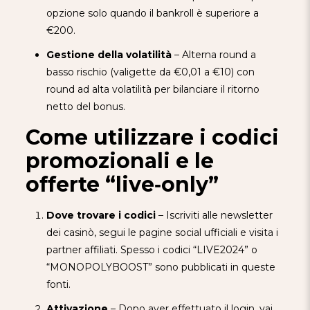
opzione solo quando il bankroll è superiore a
€200.
Gestione della volatilità
– Alterna round a
basso rischio (valigette da €0,01 a €10) con
round ad alta volatilità per bilanciare il ritorno
netto del bonus.
Come utilizzare i codici
promozionali e le
offerte “live‑only”
Dove trovare i codici
– Iscriviti alle newsletter
dei casinò, segui le pagine social ufficiali e visita i
partner affiliati. Spesso i codici “LIVE2024” o
“MONOPOLYBOOST” sono pubblicati in queste
fonti.
Attivazione
– Dopo aver effettuato il login, vai