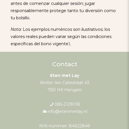
antes de comenzar cualquier sesión; jugar
responsablemente protege tanto tu diversión como
tu bolsillo.
Nota:
Los ejemplos numéricos son ilustrativos; los
valores reales pueden variar según las condiciones
específicas del bono vigente.\
Contact
Eten met Lay
Wolter ten Catestraat 43
7551 HX Hengelo
085-2129018
info@etenmetlay.nl
KVK-nummer: 84822848