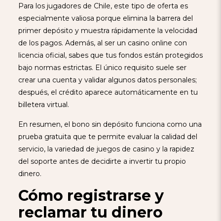
Para los jugadores de Chile, este tipo de oferta es
especialmente valiosa porque elimina la barrera del
primer depósito y muestra rápidamente la velocidad
de los pagos. Además, al ser un casino online con
licencia oficial, sabes que tus fondos están protegidos
bajo normas estrictas. El único requisito suele ser
crear una cuenta y validar algunos datos personales;
después, el crédito aparece automáticamente en tu
billetera virtual.
En resumen, el bono sin depósito funciona como una
prueba gratuita que te permite evaluar la calidad del
servicio, la variedad de juegos de casino y la rapidez
del soporte antes de decidirte a invertir tu propio
dinero.
Cómo registrarse y
reclamar tu dinero