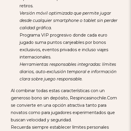
retiros.
Versión móvil optimizada que permite jugar
desde cualquier smartphone o tablet sin perder
calidad gráfica.
Programa VIP progresivo donde cada euro
jugado suma puntos canjeables por bonos
exclusivos, eventos privados e incluso viajes
internacionales.
Herramientas responsables integradas: límites
diarios, auto‑exclusión temporal e información
clara sobre juego responsable.
Al combinar todas estas características con un
generoso bono sin depósito, Respincasinochile.Com
se convierte en una opción atractiva tanto para
novatos como para jugadores experimentados que
buscan velocidad y seguridad.
Recuerda siempre establecer límites personales