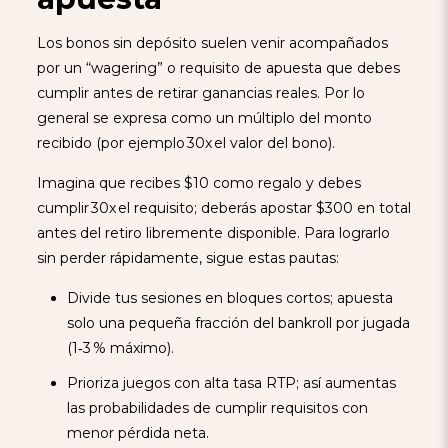
Los bonos sin depósito suelen venir acompañados
por un “wagering” o requisito de apuesta que debes
cumplir antes de retirar ganancias reales. Por lo
general se expresa como un múltiplo del monto
recibido (por ejemplo 30x el valor del bono).
Imagina que recibes $10 como regalo y debes
cumplir 30x el requisito; deberás apostar $300 en total
antes del retiro libremente disponible. Para lograrlo
sin perder rápidamente, sigue estas pautas:
Divide tus sesiones en bloques cortos; apuesta
solo una pequeña fracción del bankroll por jugada
(1‑3 % máximo).
Prioriza juegos con alta tasa RTP; así aumentas
las probabilidades de cumplir requisitos con
menor pérdida neta.