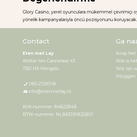
Glory Casino, yerel oyunculara mükemmel çevrimiçi oyun 
yönelik kampanyalarıyla öncü pozisyonunu koruyacak. 
Contact
Ga na
Eten met Lay
Koop het
Wolter ten Catestraat 43
Wat is he
7551 HX Hengelo
Wie zijn w
Inloggen 
085-2129018
info@etenmetlay.nl
KVK-nummer: 84822848
BTW-nummer: NL863391825B01