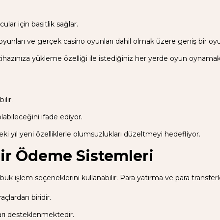
lar için basitlik sağlar.
 oyunları ve gerçek casino oyunları dahil olmak üzere geniş bir oy
hazınıza yükleme özelliği ile istediğiniz her yerde oyun oynamak 
ilir.
abileceğini ifade ediyor.
i yıl yeni özelliklerle olumsuzlukları düzeltmeyi hedefliyor.
lir Ödeme Sistemleri
k işlem seçeneklerini kullanabilir. Para yatırma ve para transferleri
çlardan biridir.
arı desteklenmektedir.