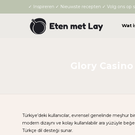
✓ Inspireren ✓ Nieuwste recepten ✓ Volg ons op s
Wat i
Glory Casino
Türkiye’deki kullanıcılar, evrensel genelinde meşhur bi
modern dizaynı ve kolay kullanılabilir ara yüzüyle beğe
Türkçe dil desteği sunar.