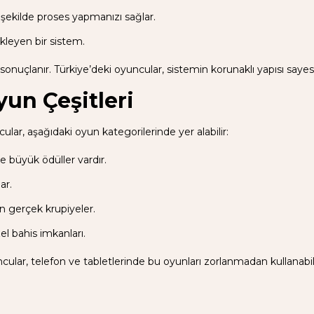
ir şekilde proses yapmanızı sağlar.
ekleyen bir sistem.
sonuçlanır. Türkiye’deki oyuncular, sistemin korunaklı yapısı sayesi
yun Çeşitleri
ular, aşağıdaki oyun kategorilerinde yer alabilir:
e büyük ödüller vardır.
ar.
n gerçek krupiyeler.
el bahis imkanları.
ular, telefon ve tabletlerinde bu oyunları zorlanmadan kullanabil