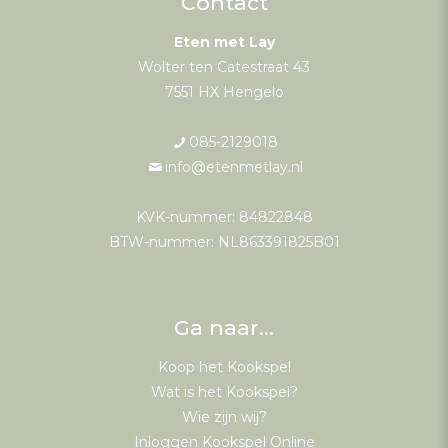
Contact
Eten met Lay
Wolter ten Catestraat 43
7551 HX Hengelo
085-2129018
info@etenmetlay.nl
KVK-nummer: 84822848
BTW-nummer: NL863391825B01
Ga naar…
Koop het Kookspel
Wat is het Kookspel?
Wie zijn wij?
Inloggen Kookspel Online