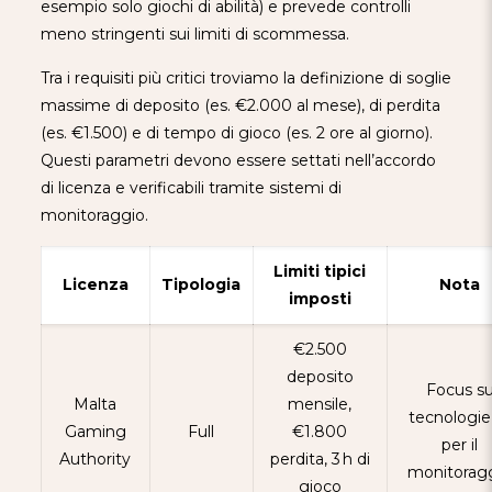
esempio solo giochi di abilità) e prevede controlli
meno stringenti sui limiti di scommessa.
Tra i requisiti più critici troviamo la definizione di soglie
massime di deposito (es. €2.000 al mese), di perdita
(es. €1.500) e di tempo di gioco (es. 2 ore al giorno).
Questi parametri devono essere settati nell’accordo
di licenza e verificabili tramite sistemi di
monitoraggio.
Limiti tipici
Licenza
Tipologia
Nota
imposti
€2.500
deposito
Focus s
Malta
mensile,
tecnologie
Gaming
Full
€1.800
per il
Authority
perdita, 3 h di
monitorag
gioco