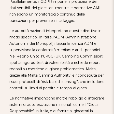
Parallelamente, il GDPR impone la protezione dei
dati sensibili dei giocatori, mentre le normative AML
richiedono un monitoraggio continuo delle
transazioni per prevenire il riciclaggio.
Le autorità nazionali interpretano queste direttive in
modo specifico. In Italia, l’ADM (Amministrazione
Autonoma dei Monopoli) rilascia la licenza ADM e
supervisiona la conformità mediante audit periodici.
Nel Regno Unito, l’UKGC (UK Gambling Commission)
applica rigorosi test di vulnerabilità e richiede report
mensili su metriche di gioco problematico. Malta,
grazie alla Malta Gaming Authority, è riconosciuta per
i suoi protocolli di “risk‑based licensing”, che includono
controlli su limiti di perdita e tempo di gioco.
Le normative impongono inoltre l’obbligo di integrare
sistemi di auto‑esclusione nazionali, come il “Gioca
Responsabile” in Italia, e di fornire ai giocatori la