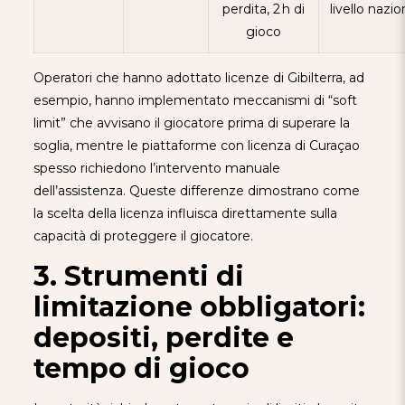
perdita, 2 h di
livello nazio
gioco
Operatori che hanno adottato licenze di Gibilterra, ad
esempio, hanno implementato meccanismi di “soft
limit” che avvisano il giocatore prima di superare la
soglia, mentre le piattaforme con licenza di Curaçao
spesso richiedono l’intervento manuale
dell’assistenza. Queste differenze dimostrano come
la scelta della licenza influisca direttamente sulla
capacità di proteggere il giocatore.
3. Strumenti di
limitazione obbligatori:
depositi, perdite e
tempo di gioco