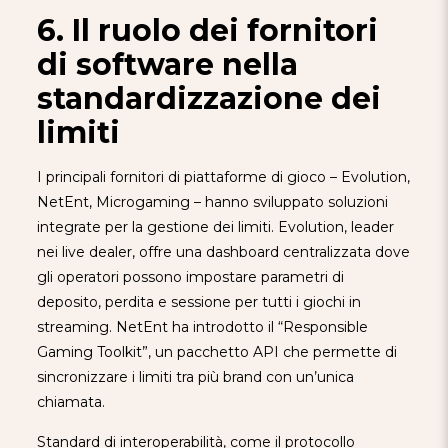
6. Il ruolo dei fornitori
di software nella
standardizzazione dei
limiti
I principali fornitori di piattaforme di gioco – Evolution,
NetEnt, Microgaming – hanno sviluppato soluzioni
integrate per la gestione dei limiti. Evolution, leader
nei live dealer, offre una dashboard centralizzata dove
gli operatori possono impostare parametri di
deposito, perdita e sessione per tutti i giochi in
streaming. NetEnt ha introdotto il “Responsible
Gaming Toolkit”, un pacchetto API che permette di
sincronizzare i limiti tra più brand con un’unica
chiamata.
Standard di interoperabilità, come il protocollo