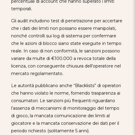
percentuali di account che hanno superato i limiti
temporali.
Gli audit includono test di penetrazione per accertare
che i dati dei limiti non possano essere manipolati,
nonché controlli sui log di sistema per confermare
che le azioni di blocco siano state eseguite in tempo
reale. In caso di non conformità, le sanzioni possono
variare da multe di €100.000 a revoca totale della
licenza, con conseguente chiusura dell’operatore nel
mercato regolamentato.
Le autorità pubblicano anche “Blacklists” di operatori
che hanno violato le norme, fornendo trasparenza ai
consumatori. Le sanzioni più frequenti riguardano
l’assenza di meccanismi di monitoraggio del tempo
di gioco, la mancata comunicazione dei limiti al
giocatore e la mancata conservazione dei dati per il
periodo richiesto (solitamente 5 anni).