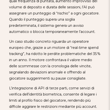
quali frequenza di puntata, aumento improvviso del
volume di deposito e durata delle sessioni, l’AI può
assegnare un punteggio di “rischio” a ogni giocatore.
Quando il punteggio supera una soglia
predeterminata, il sistema genera un avviso
automatico o blocca temporaneamente l’account.
Un caso studio concreto riguarda un operatore
europeo che, grazie a un motore di “real‑time spend
tracking”, ha ridotto le perdite problematiche del 35 %
in un anno. Il motore confrontava il valore medio
delle scommesse con la cronologia delle vincite,
segnalando deviazioni anomale e offrendo al
giocatore suggerimenti su pause consigliate.
L’integrazione di API di terze parti, come servizi di
verifica dell’identità biometrica, consente di legare i
limiti al profilo fisico del giocatore, rendendo più
difficile aggirare le restrizioni mediante più account.