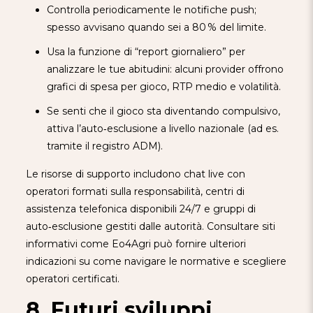
Controlla periodicamente le notifiche push;
spesso avvisano quando sei a 80 % del limite.
Usa la funzione di “report giornaliero” per
analizzare le tue abitudini: alcuni provider offrono
grafici di spesa per gioco, RTP medio e volatilità.
Se senti che il gioco sta diventando compulsivo,
attiva l’auto‑esclusione a livello nazionale (ad es.
tramite il registro ADM).
Le risorse di supporto includono chat live con
operatori formati sulla responsabilità, centri di
assistenza telefonica disponibili 24/7 e gruppi di
auto‑esclusione gestiti dalle autorità. Consultare siti
informativi come Eo4Agri può fornire ulteriori
indicazioni su come navigare le normative e scegliere
operatori certificati.
8. Futuri sviluppi