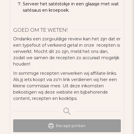
Serveer het satéstokje in een glaasje met wat
satésaus en kroepoek.
GOED OM TE WETEN!
Ondanks een zorgvuldige review kan het zijn dat er
een typefout of verkeerd getal in onze recepten is
verwerkt. Mocht dit zo zijn, meld het ons dan,
zodat we samen de recepten zo accuraat mogelijk
houden!
In sommige recepten verwerken wij affiliate-links.
Als jij iets koopt via zo'n link verdienen wij hier een
kleine commissie mee. Uit deze inkomsten
bekostigen wij deze website en bijbehorende
content, recepten en kooktips.
Recept printen