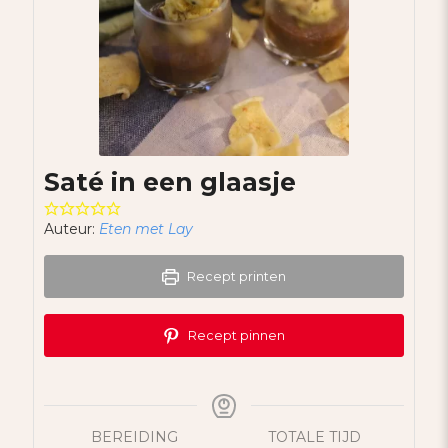
Saté in een glaasje
Auteur:
Eten met Lay
Recept printen
Recept pinnen
BEREIDING
TOTALE TIJD