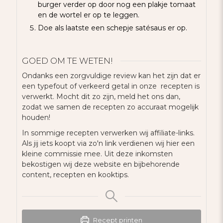
burger verder op door nog een plakje tomaat
en de wortel er op te leggen.
Doe als laatste een schepje satésaus er op.
GOED OM TE WETEN!
Ondanks een zorgvuldige review kan het zijn dat er
een typefout of verkeerd getal in onze recepten is
verwerkt. Mocht dit zo zijn, meld het ons dan,
zodat we samen de recepten zo accuraat mogelijk
houden!
In sommige recepten verwerken wij affiliate-links.
Als jij iets koopt via zo'n link verdienen wij hier een
kleine commissie mee. Uit deze inkomsten
bekostigen wij deze website en bijbehorende
content, recepten en kooktips.
Recept printen