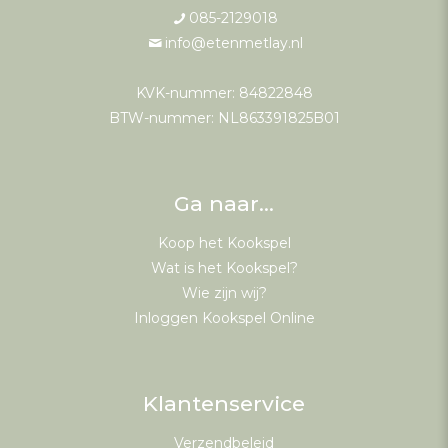
085-2129018
info@etenmetlay.nl
KVK-nummer: 84822848
BTW-nummer: NL863391825B01
Ga naar…
Koop het Kookspel
Wat is het Kookspel?
Wie zijn wij?
Inloggen Kookspel Online
Klantenservice
Verzendbeleid