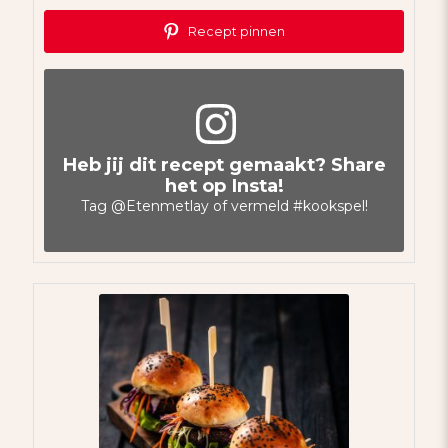
Recept pinnen
Heb jij dit recept gemaakt? Share
het op Insta!
Tag
@Etenmetlay
of vermeld
#kookspel
!