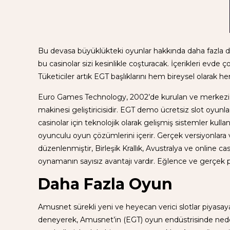
Bu devasa büyüklükteki oyunlar hakkında daha fazla de
bu casinolar sizi kesinlikle coşturacak. İçerikleri evde
Tüketiciler artık EGT başlıklarını hem bireysel olarak hem 
Euro Games Technology, 2002’de kurulan ve merkezi Bu
makinesi geliştiricisidir. EGT demo ücretsiz slot oyun
casinolar için teknolojik olarak gelişmiş sistemler kull
oyunculu oyun çözümlerini içerir. Gerçek versiyonlara 
düzenlenmiştir, Birleşik Krallık, Avustralya ve online c
oynamanın sayısız avantajı vardır. Eğlence ve gerçek 
Daha Fazla Oyun
Amusnet sürekli yeni ve heyecan verici slotlar piyasaya
deneyerek, Amusnet’in (EGT) oyun endüstrisinde neden