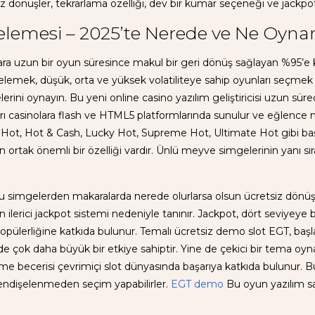
z dönüşler, tekrarlama özelliği, dev bir kumar seçeneği ve jackpot 
ncelemesi – 2025’te Nerede ve Ne Oyn
ara uzun bir oyun süresince makul bir geri dönüş sağlayan %95’e k
ngelemek, düşük, orta ve yüksek volatiliteye sahip oyunları seçmek
i oynayın. Bu yeni online casino yazılım geliştiricisi uzun süredir 
arı casinolara flash ve HTML5 platformlarında sunulur ve eğlence
ot, Hot & Cash, Lucky Hot, Supreme Hot, Ultimate Hot gibi başlıkl
n ortak önemli bir özelliği vardır. Ünlü meyve simgelerinin yanı sır
da bu simgelerden makaralarda nerede olurlarsa olsun ücretsiz dönü
ilerici jackpot sistemi nedeniyle tanınır. Jackpot, dört seviyeye böl
ülerliğine katkıda bulunur. Temalı ücretsiz demo slot EGT, başlang
 çok daha büyük bir etkiye sahiptir. Yine de çekici bir tema oynan
ştirme becerisi çevrimiçi slot dünyasında başarıya katkıda bulunu
a endişelenmeden seçim yapabilirler.
EGT demo
Bu oyun yazılım sa