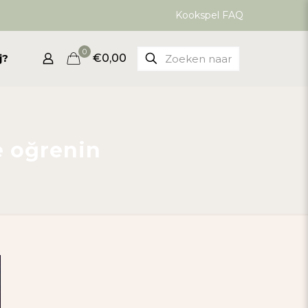
Kookspel FAQ
0
j?
€0,00
e oğrenin