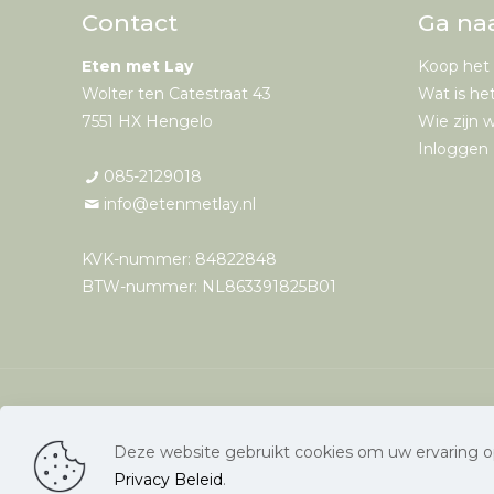
Contact
Ga na
Eten met Lay
Koop het
Wolter ten Catestraat 43
Wat is he
7551 HX Hengelo
Wie zijn w
Inloggen 
085-2129018
info@etenmetlay.nl
KVK-nummer: 84822848
BTW-nummer: NL863391825B01
© Eten met Lay. Alle rechten voorbehouden. |
Websi
Deze website gebruikt cookies om uw ervaring op
Privacy Beleid
.