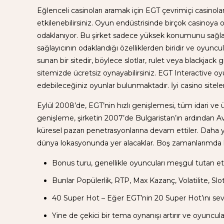
Eğlenceli casinoları aramak için EGT çevrimiçi casinola
etkilenebilirsiniz. Oyun endüstrisinde birçok casinoya
odaklanıyor. Bu şirket sadece yüksek konumunu sağlam
sağlayıcının odaklandığı özelliklerden biridir ve oyunc
sunan bir sitedir, böylece slotlar, rulet veya blackja
sitemizde ücretsiz oynayabilirsiniz. EGT Interactive o
edebileceğiniz oyunlar bulunmaktadır. İyi casino sitele
Eylül 2008’de, EGT’nin hızlı genişlemesi, tüm idari ve ü
genişleme, şirketin 2007’de Bulgaristan’ın ardından A
küresel pazarı penetrasyonlarına devam ettiler. Daha 
dünya lokasyonunda yer alacaklar. Boş zamanlarımda kö
Bonus turu, genellikle oyuncuları meşgul tutan etki
Bunlar Popülerlik, RTP, Max Kazanç, Volatilite, Sl
40 Super Hot – Eğer EGT’nin 20 Super Hot’ını se
Yine de çekici bir tema oynanışı artırır ve oyuncula