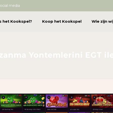
ocial media
s het Kookspel?
Koop het Kookspel
Wie zijn wi
azanma Yontemlerini EGT il