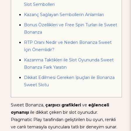
Slot Sembolleri
Kazanç Sağlayan Sembollerin Anlamları
Bonus Özellikleri ve Free Spin Turları ile Sweet
Bonanza
RTP Oranı Nedir ve Neden Bonanza Sweet
İçin Önemlidir?
Kazanma Taktikleri ile Slot Oyununda Sweet
Bonanza Fark Yaratın
Dikkat Edilmesi Gereken İpuçları ile Bonanza
Sweet Slotu
Sweet Bonanza,
çarpıcı grafikleri
ve
eğlenceli
oynanışı
ile dikkat çeken bir slot oyunudur.
Pragmatic Play tarafından geliştirilen bu oyun, renkli
ve canlı temasıyla oyunculara tatlı bir deneyim sunar.