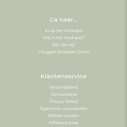
Ga naar…
Koop het Kookspel
Wat is het Kookspel?
Wie zijn wij?
Inloggen Kookspel Online
Klantenservice
Verzendbeleid
Retourbeleid
Privacy Beleid
Algemene voorwaarden
Affiliate worden
Affiliate portaal