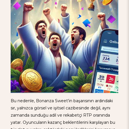
Bu nedenle, Bonanza Sweet’in başarısının ardındaki
sır, yalnızca görsel ve işitsel cazibesinde değil, aynı
zamanda sunduğu adil ve rekabetçi RTP oranında
yatar. Oyuncuların kazanç beklentilerini karşılayan bu