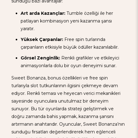
sunduğu bazı avantajlar:
Art arda Kazançlar:
Tumble özelliği ile her
patlayan kombinasyon yeni kazanma şansı
yaratır.
Yüksek Çarpanlar:
Free spin turlarında
çarpanların etkisiyle büyük ödüller kazanılabilir.
Görsel Zenginlik:
Renkli grafikler ve etkileyici
animasyonlarla dolu bir oyun deneyimi sunar.
Sweet Bonanza, bonus özellikleri ve free spin
turlarıyla slot tutkunlarının ilgisini çekmeye devam
ediyor. Renkli teması ve heyecan verici mekanikleri
sayesinde oyunculara unutulmaz bir deneyim
sunuyor. Bu tür oyunlarda strateji geliştirmek ve
doğru zamanda bahis yapmak, kazanma şansını
artırmanın anahtarıdır. Oyuncular, Sweet Bonanza’nın
sunduğu fırsatları değerlendirerek hem eğlenceli