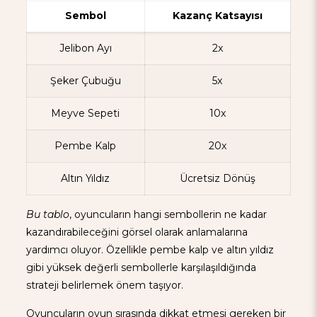
Sembol
Kazanç Katsayısı
Jelibon Ayı
2x
Şeker Çubuğu
5x
Meyve Sepeti
10x
Pembe Kalp
20x
Altın Yıldız
Ücretsiz Dönüş
Bu tablo
, oyuncuların hangi sembollerin ne kadar
kazandırabileceğini görsel olarak anlamalarına
yardımcı oluyor. Özellikle pembe kalp ve altın yıldız
gibi yüksek değerli sembollerle karşılaşıldığında
strateji belirlemek önem taşıyor.
Oyuncuların oyun sırasında dikkat etmesi gereken bir