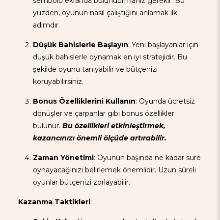
sembolü ekranda bulundurmanız gerekir. Bu
yüzden, oyunun nasıl çalıştığını anlamak ilk
adımdır.
Düşük Bahislerle Başlayın
: Yeni başlayanlar için
düşük bahislerle oynamak en iyi stratejidir. Bu
şekilde oyunu tanıyabilir ve bütçenizi
koruyabilirsiniz.
Bonus Özelliklerini Kullanın
: Oyunda ücretsiz
dönüşler ve çarpanlar gibi bonus özellikler
bulunur.
Bu özellikleri etkinleştirmek,
kazancınızı önemli ölçüde artırabilir.
Zaman Yönetimi
: Oyunun başında ne kadar süre
oynayacağınızı belirlemek önemlidir. Uzun süreli
oyunlar bütçenizi zorlayabilir.
Kazanma Taktikleri
: