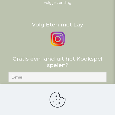
Volg je zending
Volg Eten met Lay
Gratis één land uit het Kookspel
spelen?