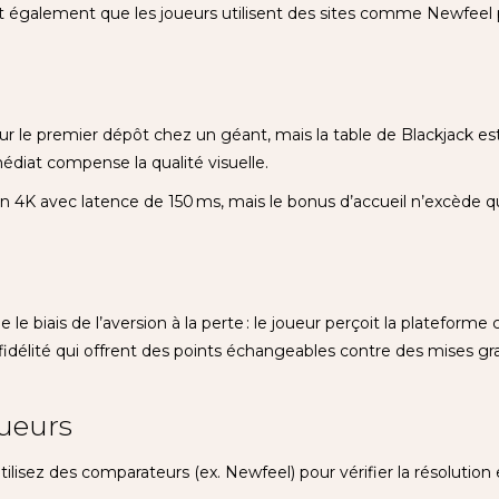
nt également que les joueurs utilisent des sites comme Newfeel 
sur le premier dépôt chez un géant, mais la table de Blackjack e
édiat compense la qualité visuelle.
en 4K avec latence de 150 ms, mais le bonus d’accueil n’excède que
 le biais de l’aversion à la perte : le joueur perçoit la platefo
lité qui offrent des points échangeables contre des mises gratui
ueurs
tilisez des comparateurs (ex. Newfeel) pour vérifier la résolution