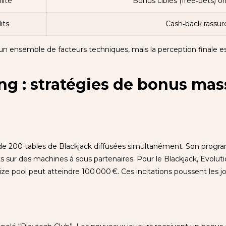
lité
Bonus ciblés (free‑bets) or
its
Cash‑back rassure
’un ensemble de facteurs techniques, mais la perception finale e
ng : stratégies de bonus mass
de 200 tables de Blackjack diffusées simultanément. Son prog
 sur des machines à sous partenaires. Pour le Blackjack, Evoluti
ize pool peut atteindre 100 000 €. Ces incitations poussent les j