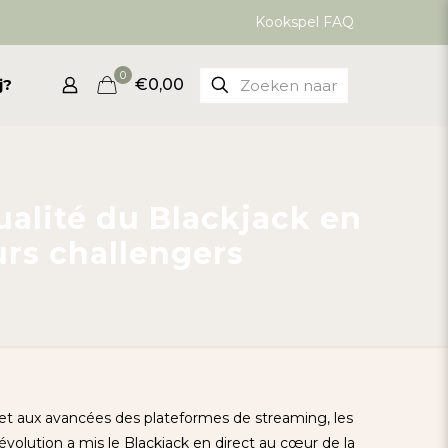
Kookspel FAQ
0
j?
€0,00
ualité du Blackjack en
urs challengers
e et aux avancées des plateformes de streaming, les
évolution a mis le Blackjack en direct au cœur de la