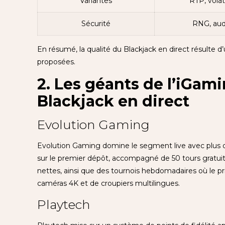
Variantes
RTP, volati
Sécurité
RNG, aud
En résumé, la qualité du Blackjack en direct résulte d
proposées.
2. Les géants de l’iGami
Blackjack en direct
Evolution Gaming
Evolution Gaming domine le segment live avec plus 
sur le premier dépôt, accompagné de 50 tours gratuits
nettes, ainsi que des tournois hebdomadaires où le pr
caméras 4K et de croupiers multilingues.
Playtech