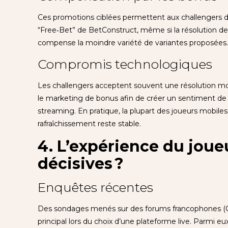
Ces promotions ciblées permettent aux challengers de r
“Free‑Bet” de BetConstruct, même si la résolution de
compense la moindre variété de variantes proposées
Compromis technologiques
Les challengers acceptent souvent une résolution moin
le marketing de bonus afin de créer un sentiment de va
streaming. En pratique, la plupart des joueurs mobile
rafraîchissement reste stable.
4. L’expérience du joue
décisives ?
Enquêtes récentes
Des sondages menés sur des forums francophones (C
principal lors du choix d’une plateforme live. Parmi e