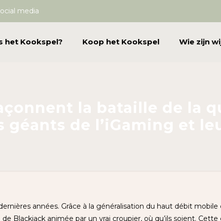
ocial media
s het Kookspel?
Koop het Kookspel
Wie zijn wi
onnent la bataille de la q
es géants de l’iGaming et le
dernières années. Grâce à la généralisation du haut débit mobil
e Blackjack animée par un vrai croupier, où qu’ils soient. Cette 