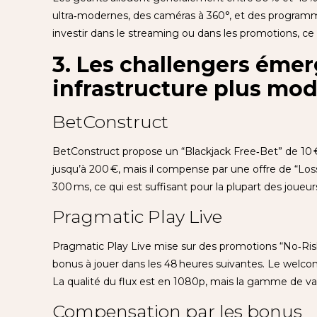
ultra‑modernes, des caméras à 360°, et des programme
investir dans le streaming ou dans les promotions, ce qui
3. Les challengers éme
infrastructure plus mo
BetConstruct
BetConstruct propose un “Blackjack Free‑Bet” de 10 
jusqu’à 200 €, mais il compense par une offre de “Lo
300 ms, ce qui est suffisant pour la plupart des joueu
Pragmatic Play Live
Pragmatic Play Live mise sur des promotions “No‑Risk 
bonus à jouer dans les 48 heures suivantes. Le welco
La qualité du flux est en 1080p, mais la gamme de var
Compensation par les bonus