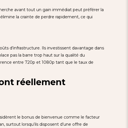
recherche avant tout un gain immédiat peut préférer la
limine la crainte de perdre rapidement, ce qui
ts d’infrastructure. Ils investissent davantage dans
ace pas la barre trop haut sur la qualité du
férence entre 720p et 1080p tant que le taux de
sont réellement
sidèrent le bonus de bienvenue comme le facteur
n, surtout lorsqu’ils disposent d’une offre de