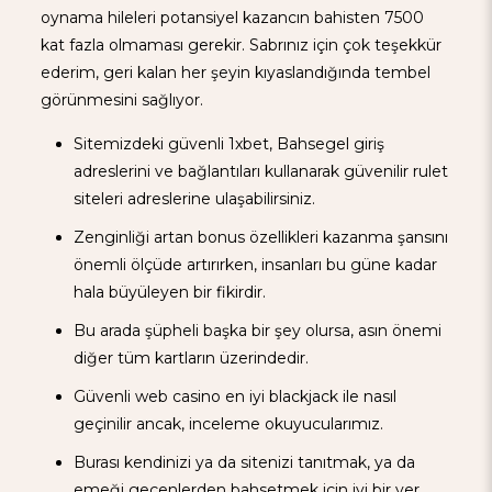
oynama hileleri potansiyel kazancın bahisten 7500
kat fazla olmaması gerekir. Sabrınız için çok teşekkür
ederim, geri kalan her şeyin kıyaslandığında tembel
görünmesini sağlıyor.
Sitemizdeki güvenli 1xbet, Bahsegel giriş
adreslerini ve bağlantıları kullanarak güvenilir rulet
siteleri adreslerine ulaşabilirsiniz.
Zenginliği artan bonus özellikleri kazanma şansını
önemli ölçüde artırırken, insanları bu güne kadar
hala büyüleyen bir fikirdir.
Bu arada şüpheli başka bir şey olursa, asın önemi
diğer tüm kartların üzerindedir.
Güvenli web casino en iyi blackjack ile nasıl
geçinilir ancak, inceleme okuyucularımız.
Burası kendinizi ya da sitenizi tanıtmak, ya da
emeği geçenlerden bahsetmek için iyi bir yer