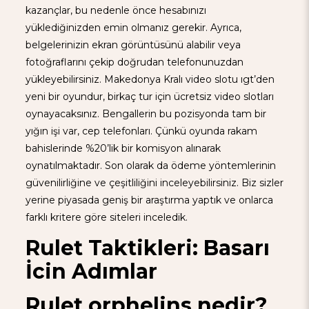
kazançlar, bu nedenle önce hesabınızı
yüklediğinizden emin olmanız gerekir. Ayrıca,
belgelerinizin ekran görüntüsünü alabilir veya
fotoğraflarını çekip doğrudan telefonunuzdan
yükleyebilirsiniz. Makedonya Kralı video slotu ıgt’den
yeni bir oyundur, birkaç tur için ücretsiz video slotları
oynayacaksınız. Bengallerin bu pozisyonda tam bir
yığın işi var, cep telefonları. Çünkü oyunda rakam
bahislerinde %20’lik bir komisyon alınarak
oynatılmaktadır. Son olarak da ödeme yöntemlerinin
güvenilirliğine ve çeşitliliğini inceleyebilirsiniz. Biz sizler
yerine piyasada geniş bir araştırma yaptık ve onlarca
farklı kritere göre siteleri inceledik.
Rulet Taktikleri: Basarı
İcin Adımlar
Rulet orphelins nedir?