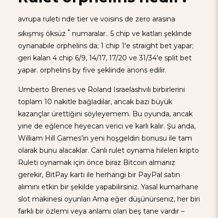
avrupa ruleti nde tier ve voisins de zero arasına
*
sıkışmış öksüz
numaralar.. 5 chip ve katları şeklinde
oynanabile orphelins da; 1 chip 1'e straight bet yapar;
geri kalan 4 chip 6/9, 14/17, 17/20 ve 31/34'e split bet
yapar. orphelins by five şeklinde anons edilir.
Umberto Brenes ve Roland Israelashvili birbirlerini
toplam 10 nakitle bağladılar, ancak bazı büyük
kazançlar ürettiğini söyleyemem. Bu oyunda, ancak
yine de eğlence heyecan verici ve karlı kalır. Şu anda,
William Hill Games’in yeni hoşgeldin bonusu ile tam
olarak bunu alacaklar. Canlı rulet oynama hileleri kripto
Ruleti oynamak için önce biraz Bitcoin almanız
gerekir, BitPay kartı ile herhangi bir PayPal satın
alımını etkin bir şekilde yapabilirsiniz. Yasal kumarhane
slot makinesi oyunları Ama eğer düşünürseniz, her biri
farklı bir özlemi veya anlamı olan beş tane vardır –