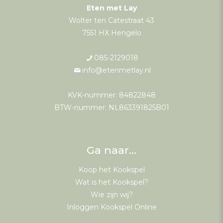
Eten met Lay
Wolter ten Catestraat 43
7551 HX Hengelo
085-2129018
info@etenmetlay.nl
KVK-nummer: 84822848
BTW-nummer: NL863391825B01
Ga naar…
Koop het Kookspel
Wat is het Kookspel?
Wie zijn wij?
Inloggen Kookspel Online