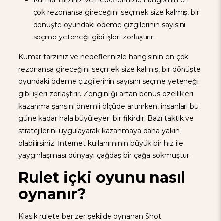
Kumar tarzınız ve hedeflerinizle hangisinin en
çok rezonansa gireceğini seçmek size kalmış, bir
dönüşte oyundaki ödeme çizgilerinin sayısını
seçme yeteneği gibi işleri zorlaştırır.
Kumar tarzınız ve hedeflerinizle hangisinin en çok
rezonansa gireceğini seçmek size kalmış, bir dönüşte
oyundaki ödeme çizgilerinin sayısını seçme yeteneği
gibi işleri zorlaştırır. Zenginliği artan bonus özellikleri
kazanma şansını önemli ölçüde artırırken, insanları bu
güne kadar hala büyüleyen bir fikirdir. Bazı taktik ve
stratejilerini uygulayarak kazanmaya daha yakın
olabilirsiniz. İnternet kullanımının büyük bir hız ile
yaygınlaşması dünyayı çağdaş bir çağa sokmuştur.
Rulet içki oyunu nasıl
oynanır?
Klasik rulete benzer şekilde oynanan Shot