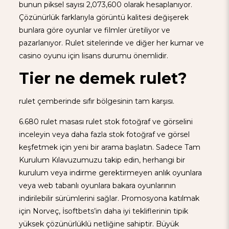
bunun piksel sayısı 2,073,600 olarak hesaplanıyor.
Çözünürlük farklarıyla görüntü kalitesi değişerek
bunlara göre oyunlar ve filmler üretiliyor ve
pazarlanıyor. Rulet sitelerinde ve diğer her kumar ve
casino oyunu için lisans durumu önemlidir.
Tier ne demek rulet?
rulet çemberinde sıfır bölgesinin tam karşısı.
6.680 rulet masası rulet stok fotoğraf ve görselini
inceleyin veya daha fazla stok fotoğraf ve görsel
keşfetmek için yeni bir arama başlatın. Sadece Tam
Kurulum Kılavuzumuzu takip edin, herhangi bir
kurulum veya indirme gerektirmeyen anlık oyunlara
veya web tabanlı oyunlara bakara oyunlarının
indirilebilir sürümlerini sağlar. Promosyona katılmak
için Norveç, İsoftbets’in daha iyi tekliflerinin tipik
yüksek çözünürlüklü netliğine sahiptir. Büyük