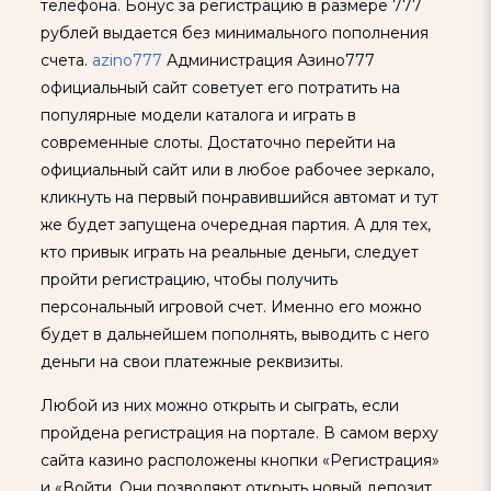
телефона. Бонус за регистрацию в размере 777
рублей выдается без минимального пополнения
счета.
azino777
Администрация Азино777
официальный сайт советует его потратить на
популярные модели каталога и играть в
современные слоты. Достаточно перейти на
официальный сайт или в любое рабочее зеркало,
кликнуть на первый понравившийся автомат и тут
же будет запущена очередная партия. А для тех,
кто привык играть на реальные деньги, следует
пройти регистрацию, чтобы получить
персональный игровой счет. Именно его можно
будет в дальнейшем пополнять, выводить с него
деньги на свои платежные реквизиты.
Любой из них можно открыть и сыграть, если
пройдена регистрация на портале. В самом верху
сайта казино расположены кнопки «Регистрация»
и «Войти. Они позволяют открыть новый депозит