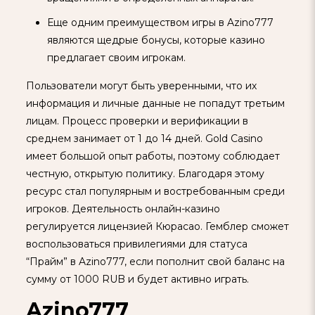
Еще одним преимуществом игры в Azino777
являются щедрые бонусы, которые казино
предлагает своим игрокам.
Пользователи могут быть уверенными, что их
информация и личные данные не попадут третьим
лицам. Процесс проверки и верификации в
среднем занимает от 1 до 14 дней. Gold Casino
имеет большой опыт работы, поэтому соблюдает
честную, открытую политику. Благодаря этому
ресурс стал популярным и востребованным среди
игроков. Деятельность онлайн-казино
регулируется лицензией Кюрасао. Гемблер сможет
воспользоваться привилегиями для статуса
“Прайм” в Azino777, если пополнит свой баланс на
сумму от 1000 RUB и будет активно играть.
Azino777