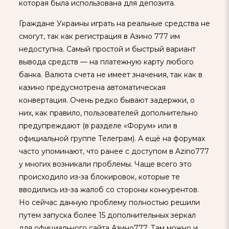
которая была использована для депозита.
Граждане Украины играть на реальные средства не
смогут, так как регистрация в Азино 777 им
недоступна. Самый простой и быстрый вариант
вывода средств — на платежную карту любого
банка. Валюта счета не имеет значения, так как в
казино предусмотрена автоматическая
конвертация. Очень редко бывают задержки, о
них, как правило, пользователей дополнительно
предупреждают (в разделе «Форум» или в
официальной группе Телеграм). А ещё на форумах
часто упоминают, что ранее с доступом в Azino777
у многих возникали проблемы. Чаще всего это
происходило из-за блокировок, которые те
вводились из-за жалоб со стороны конкурентов.
Но сейчас данную проблему полностью решили
путем запуска более 15 дополнительных зеркал
для официального сайта Азино777. Там можно и