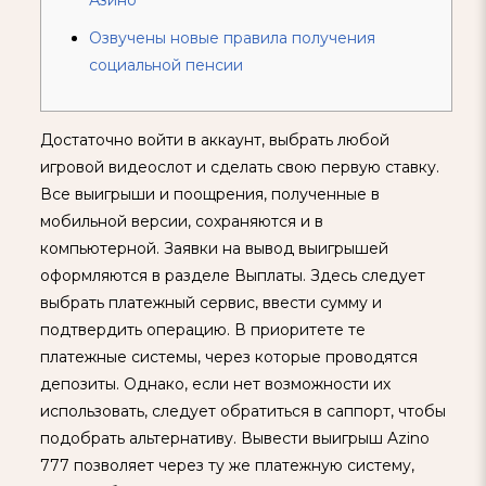
Азино
Озвучены новые правила получения
социальной пенсии
Достаточно войти в аккаунт, выбрать любой
игровой видеослот и сделать свою первую ставку.
Все выигрыши и поощрения, полученные в
мобильной версии, сохраняются и в
компьютерной. Заявки на вывод выигрышей
оформляются в разделе Выплаты. Здесь следует
выбрать платежный сервис, ввести сумму и
подтвердить операцию. В приоритете те
платежные системы, через которые проводятся
депозиты. Однако, если нет возможности их
использовать, следует обратиться в саппорт, чтобы
подобрать альтернативу. Вывести выигрыш Azino
777 позволяет через ту же платежную систему,