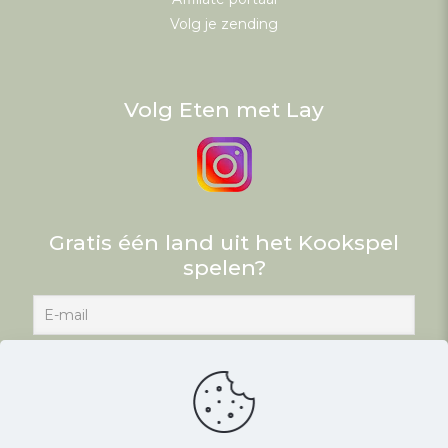
Volg je zending
Volg Eten met Lay
Gratis één land uit het Kookspel
spelen?