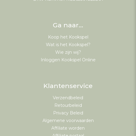
Ga naar…
Koop het Kookspel
Wat is het Kookspel?
Wie zijn wij?
Inloggen Kookspel Online
Klantenservice
Verzendbeleid
Retourbeleid
Privacy Beleid
Algemene voorwaarden
Affiliate worden
Affiliate portaal