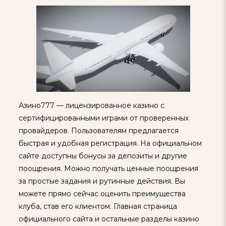
Азино777 — лицензированное казино с
сертифицированными играми от проверенных
провайдеров. Пользователям предлагается
быстрая и удобная регистрация. На официальном
сайте доступны бонусы за депозиты и другие
поощрения. Можно получать ценные поощрения
за простые задания и рутинные действия. Вы
можете прямо сейчас оценить преимущества
клуба, став его клиентом. Главная страница
официального сайта и остальные разделы казино