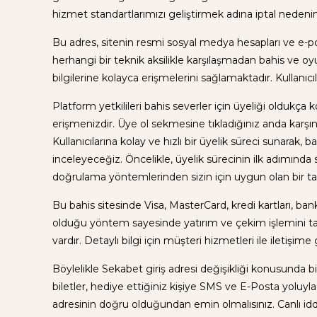
hizmet standartlarımızı geliştirmek adına iptal nedeniniz
Bu adres, sitenin resmi sosyal medya hesapları ve e-pos
herhangi bir teknik aksilikle karşılaşmadan bahis ve oyun 
bilgilerine kolayca erişmelerini sağlamaktadır. Kullanı
Platform yetkilileri bahis severler için üyeliği oldukça
erişmenizdir. Üye ol sekmesine tıkladığınız anda karşın
Kullanıcılarına kolay ve hızlı bir üyelik süreci sunarak,
inceleyeceğiz. Öncelikle, üyelik sürecinin ilk adımınd
doğrulama yöntemlerinden sizin için uygun olan bir ta
Bu bahis sitesinde Visa, MasterCard, kredi kartları, ba
olduğu yöntem sayesinde yatırım ve çekim işlemini t
vardır. Detaylı bilgi için müşteri hizmetleri ile iletişime 
Böylelikle Sekabet giriş adresi değişikliği konusunda bi
biletler, hediye ettiğiniz kişiye SMS ve E-Posta yoluy
adresinin doğru olduğundan emin olmalısınız. Canlı idd