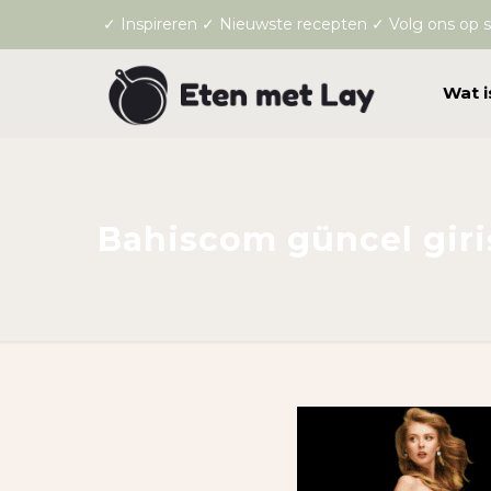
✓ Inspireren ✓ Nieuwste recepten ✓ Volg ons op s
Wat i
Bahiscom güncel giriş