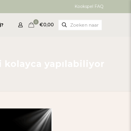
Kookspel FAQ
0
j?
€0,00
 kolayca yapılabiliyor