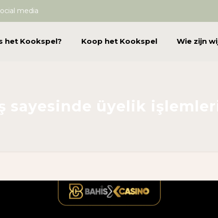
ocial media
s het Kookspel?
Koop het Kookspel
Wie zijn wi
 sayesinde üyelik işlemleri