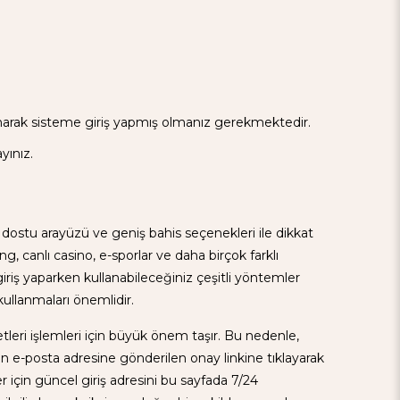
anarak sisteme giriş yapmış olmanız gerekmektedir.
yınız.
dostu arayüzü ve geniş bahis seçenekleri ile dikkat
g, canlı casino, e-sporlar ve daha birçok farklı
riş yaparken kullanabileceğiniz çeşitli yöntemler
kullanmaları önemlidir.
leri işlemleri için büyük önem taşır. Bu nedenle,
len e-posta adresine gönderilen onay linkine tıklayarak
er için güncel giriş adresini bu sayfada 7/24