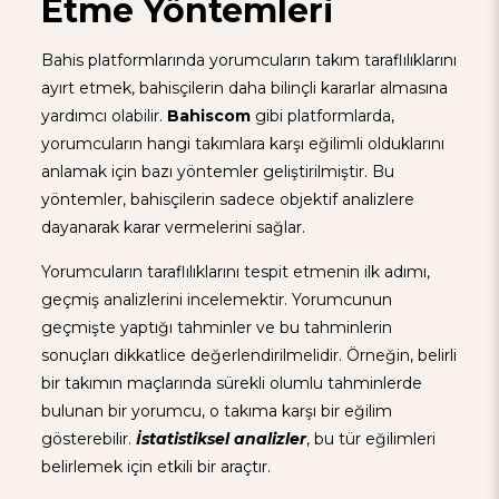
Etme Yöntemleri
Bahis platformlarında yorumcuların takım taraflılıklarını
ayırt etmek, bahisçilerin daha bilinçli kararlar almasına
yardımcı olabilir.
Bahiscom
gibi platformlarda,
yorumcuların hangi takımlara karşı eğilimli olduklarını
anlamak için bazı yöntemler geliştirilmiştir. Bu
yöntemler, bahisçilerin sadece objektif analizlere
dayanarak karar vermelerini sağlar.
Yorumcuların taraflılıklarını tespit etmenin ilk adımı,
geçmiş analizlerini incelemektir. Yorumcunun
geçmişte yaptığı tahminler ve bu tahminlerin
sonuçları dikkatlice değerlendirilmelidir. Örneğin, belirli
bir takımın maçlarında sürekli olumlu tahminlerde
bulunan bir yorumcu, o takıma karşı bir eğilim
gösterebilir.
İstatistiksel analizler
, bu tür eğilimleri
belirlemek için etkili bir araçtır.