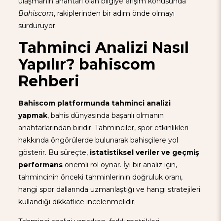
ulaşmanın anahtarı olan bilgiye erişim konusunda
Bahiscom
, rakiplerinden bir adım önde olmayı
sürdürüyor.
Tahminci Analizi Nasıl
Yapılır? bahiscom
Rehberi
Bahiscom platformunda tahminci analizi
yapmak
, bahis dünyasında başarılı olmanın
anahtarlarından biridir. Tahminciler, spor etkinlikleri
hakkında öngörülerde bulunarak bahisçilere yol
gösterir. Bu süreçte,
istatistiksel veriler ve geçmiş
performans
önemli rol oynar. İyi bir analiz için,
tahmincinin önceki tahminlerinin doğruluk oranı,
hangi spor dallarında uzmanlaştığı ve hangi stratejileri
kullandığı dikkatlice incelenmelidir.