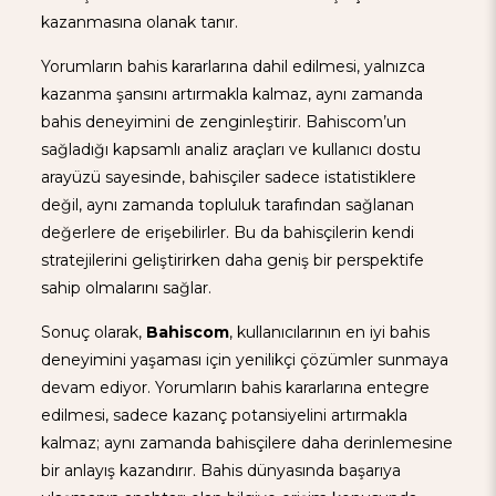
kazanmasına olanak tanır.
Yorumların bahis kararlarına dahil edilmesi, yalnızca
kazanma şansını artırmakla kalmaz, aynı zamanda
bahis deneyimini de zenginleştirir. Bahiscom’un
sağladığı kapsamlı analiz araçları ve kullanıcı dostu
arayüzü sayesinde, bahisçiler sadece istatistiklere
değil, aynı zamanda topluluk tarafından sağlanan
değerlere de erişebilirler. Bu da bahisçilerin kendi
stratejilerini geliştirirken daha geniş bir perspektife
sahip olmalarını sağlar.
Sonuç olarak,
Bahiscom
, kullanıcılarının en iyi bahis
deneyimini yaşaması için yenilikçi çözümler sunmaya
devam ediyor. Yorumların bahis kararlarına entegre
edilmesi, sadece kazanç potansiyelini artırmakla
kalmaz; aynı zamanda bahisçilere daha derinlemesine
bir anlayış kazandırır. Bahis dünyasında başarıya