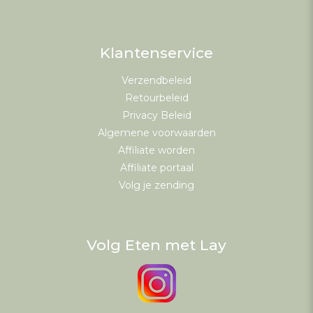
Klantenservice
Verzendbeleid
Retourbeleid
Privacy Beleid
Algemene voorwaarden
Affiliate worden
Affiliate portaal
Volg je zending
Volg Eten met Lay