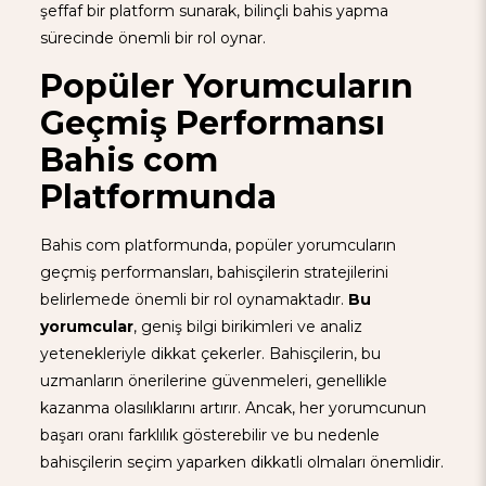
şeffaf bir platform sunarak, bilinçli bahis yapma
sürecinde önemli bir rol oynar.
Popüler Yorumcuların
Geçmiş Performansı
Bahis com
Platformunda
Bahis com platformunda, popüler yorumcuların
geçmiş performansları, bahisçilerin stratejilerini
belirlemede önemli bir rol oynamaktadır.
Bu
yorumcular
, geniş bilgi birikimleri ve analiz
yetenekleriyle dikkat çekerler. Bahisçilerin, bu
uzmanların önerilerine güvenmeleri, genellikle
kazanma olasılıklarını artırır. Ancak, her yorumcunun
başarı oranı farklılık gösterebilir ve bu nedenle
bahisçilerin seçim yaparken dikkatli olmaları önemlidir.