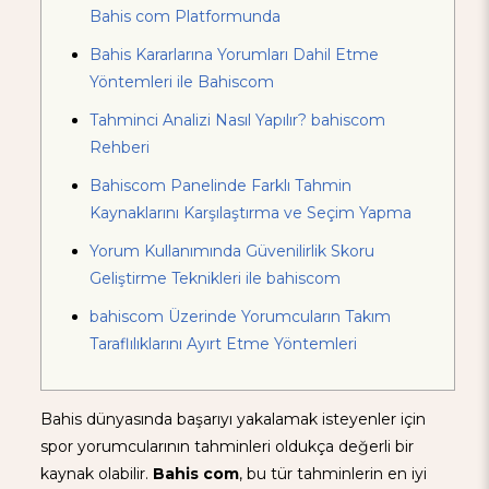
Bahis com Platformunda
Bahis Kararlarına Yorumları Dahil Etme
Yöntemleri ile Bahiscom
Tahminci Analizi Nasıl Yapılır? bahiscom
Rehberi
Bahiscom Panelinde Farklı Tahmin
Kaynaklarını Karşılaştırma ve Seçim Yapma
Yorum Kullanımında Güvenilirlik Skoru
Geliştirme Teknikleri ile bahiscom
bahiscom Üzerinde Yorumcuların Takım
Taraflılıklarını Ayırt Etme Yöntemleri
Bahis dünyasında başarıyı yakalamak isteyenler için
spor yorumcularının tahminleri oldukça değerli bir
kaynak olabilir.
Bahis com
, bu tür tahminlerin en iyi