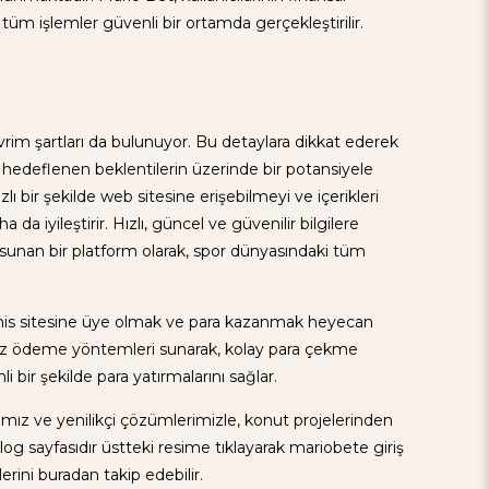
üm işlemler güvenli bir ortamda gerçekleştirilir.
evrim şartları da bulunuyor. Bu detaylara dikkat ederek
k hedeflenen beklentilerin üzerinde bir potansiyele
zlı bir şekilde web sitesine erişebilmeyi ve içerikleri
a iyileştirir. Hızlı, güncel ve güvenilir bilgilere
i sunan bir platform olarak, spor dünyasındaki tüm
 bahis sitesine üye olmak ve para kazanmak heyecan
orunsuz ödeme yöntemleri sunarak, kolay para çekme
 bir şekilde para yatırmalarını sağlar.
şımız ve yenilikçi çözümlerimizle, konut projelerinden
blog sayfasıdır üstteki resime tıklayarak mariobete giriş
rini buradan takip edebilir.