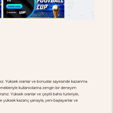
rsiniz. Yüksek oranlar ve bonuslar sayesinde kazanma
çenekleriyle kullanıcılarına zengin bir deneyim
iniz. Yüksek oranlar ve çeşitli bahis türleriyle,
 ve yüksek kazanç şansıyla, yeni başlayanlar ve