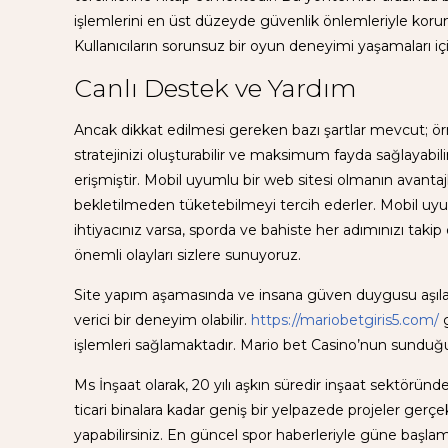
işlemlerini en üst düzeyde güvenlik önlemleriyle korum
Kullanıcıların sorunsuz bir oyun deneyimi yaşamaları i
Canlı Destek ve Yardım
Ancak dikkat edilmesi gereken bazı şartlar mevcut; örne
stratejinizi oluşturabilir ve maksimum fayda sağlayabil
erişmiştir. Mobil uyumlu bir web sitesi olmanın avantajlar
bekletilmeden tüketebilmeyi tercih ederler. Mobil uyumlu 
ihtiyacınız varsa, sporda ve bahiste her adımınızı taki
önemli olayları sizlere sunuyoruz.
Site yapım aşamasında ve insana güven duygusu aşılaya
verici bir deneyim olabilir.
https://mariobetgiris5.com/
g
işlemleri sağlamaktadır. Mario bet Casino’nun sunduğu çe
Ms İnşaat olarak, 20 yılı aşkın süredir inşaat sektörün
ticari binalara kadar geniş bir yelpazede projeler gerçe
yapabilirsiniz. En güncel spor haberleriyle güne başlam