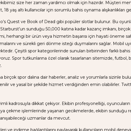
kibimiz size her zaman yardımcı olmak için hazırdır. Müşteri me
18 yaş altı kullanıcılar için sorumlu bahis oynama alışkanlıkları 
o’s Quest ve Book of Dead gibi popüler slotlar bulunur. Bu oyunla
e Starburst’un sunduğu 50,000 katına kadar kazanç imkanı, birço
yimi, herhangi bir ürün veya hizmetin başarısı için hayati öneme sa
malarını ve sürekli geri dönme isteği duymalarını sağlar. Mobil 
ektedir. Çeşitli spor kategorilerinde sunulan birbirinden farklı ba
uz. Spor tutkunlarına özel olarak tasarlanan sitemizde, futbol, baske
.
ha birçok spor dalına dair haberler, analiz ve yorumlarla sizinle b
enilir ve yasal bir şekilde hizmet verdiğinden emin olabilirler. Twitter
i kadrosuyla dikkat çekiyor. Ekibin profesyonelliği, oyuncuların ya
eya çekme işlemlerinde yaşanan gecikmelerde, ekibin sunduğu reh
da danışabileceği uzmanlar da mevcut.
eri ve indirme bağlantılarını paylaşarak kullanıcıların mobil deney