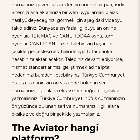
numaranız güvenlik süreçlerinin önemli bir parçasıdır.
Sitemizi ana ekranınıza bir web uygulaması olarak
nasıl yükleyeceğinizi görmek için aşağıdaki videoyu
takip ediniz. Dünyada en fazla ilgi duyulan online
oyunlara TEK MAÇ ve CANLI İDDAA oyna, tüm
oyunları CANLI CANLI izle. Talebinizin başarılı bir
şekilde gerçekleşmesi halinde ilgili tutar banka
hesabınıza aktarılacaktır. Talebiniz devam ediyor ise,
hizmet standartlarımızı geliştirmek adına iptal
nedeninizi buradan iletebilirsiniz. Türkiye Cumhuriyeti
nüfus cüzdanınızın ön yüzünde bulunan seri
numaranızı, ilgili alana eksiksiz ve doğru bir şekilde
yazmalısınız. Türkiye Cumhuriyeti nüfus cüzdanınızın
ön yüzünde bulunan seri ve numaranızı, ilgili alana
eksiksiz ve doğru bir şekilde yazmalısınız.
The Aviator hangi
platform?