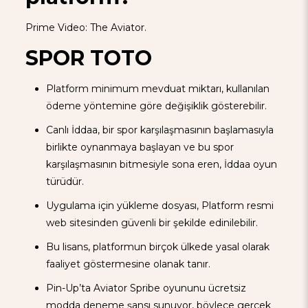
Prime Video: The Aviator.
SPOR TOTO
Platform minimum mevduat miktarı, kullanılan
ödeme yöntemine göre değişiklik gösterebilir.
Canlı İddaa, bir spor karşılaşmasının başlamasıyla
birlikte oynanmaya başlayan ve bu spor
karşılaşmasının bitmesiyle sona eren, İddaa oyun
türüdür.
Uygulama için yükleme dosyası, Platform resmi
web sitesinden güvenli bir şekilde edinilebilir.
Bu lisans, platformun birçok ülkede yasal olarak
faaliyet göstermesine olanak tanır.
Pin-Up’ta Aviator Spribe oyununu ücretsiz
modda deneme şansı sunuyor, böylece gerçek