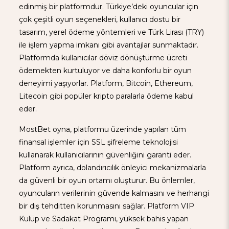
edinmiş bir platformdur. Türkiye’deki oyuncular için
çok çeşitli oyun seçenekleri, kullanıcı dostu bir
tasarım, yerel ödeme yöntemleri ve Türk Lirası (TRY)
ile işlem yapma imkanı gibi avantajlar sunmaktadır.
Platformda kullanıcılar döviz dönüştürme ücreti
ödemekten kurtuluyor ve daha konforlu bir oyun
deneyimi yaşıyorlar. Platform, Bitcoin, Ethereum,
Litecoin gibi popüler kripto paralarla ödeme kabul
eder.
MostBet oyna, platformu üzerinde yapılan tüm
finansal işlemler için SSL şifreleme teknolojisi
kullanarak kullanıcılarının güvenliğini garanti eder.
Platform ayrıca, dolandırıcılık önleyici mekanizmalarla
da güvenli bir oyun ortamı oluşturur. Bu önlemler,
oyuncuların verilerinin güvende kalmasını ve herhangi
bir dış tehditten korunmasını sağlar. Platform VIP
Kulüp ve Sadakat Programı, yüksek bahis yapan