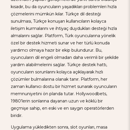
kısadır, bu da oyuncuların yaşadıkları problemleri hızla
çözmelerini mümkün kılar. Türkçe dil desteği
sunulması, Türkçe konuşan kullanıcıların kolayca
iletişim kurmalarını ve ihtiyaç duydukları desteği hızla
almalarını sağlar. Platform, Türk oyuncularına yönelik
özel bir destek hizmeti sunar ve her türlü konuda
yardımcı olmaya hazır bir ekip bulundurur. Bu,
oyuncuların dil engeli olmadan daha verimli bir şekilde
yardım alabilmelerini sağlar. Türkçe destek hattı,
oyuncuların sorunlarını kolayca açıklayarak hızlı
çözümler bulmalarına olanak tanır. Platform, her
zaman kullanıcı dostu bir hizmet sunarak oyuncuların
memnuniyetini ön planda tutar. Hollywoodbets,
1980’lerin sonlarına dayanan uzun ve köklü bir
geçmişe sahip, en eski ve en saygın operatörlerden
biridir.
Uygulama yükledikten sonra, slot oyunları, masa