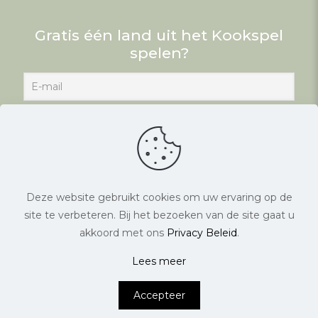
Gratis één land uit het Kookspel
spelen?
Deze website gebruikt cookies om uw ervaring op de
site te verbeteren. Bij het bezoeken van de site gaat u
© Eten met Lay. Alle rechten voorbehouden. |
akkoord met ons
Privacy Beleid
.
Website laten maken
door Chuck's
Lees meer
Accepteer