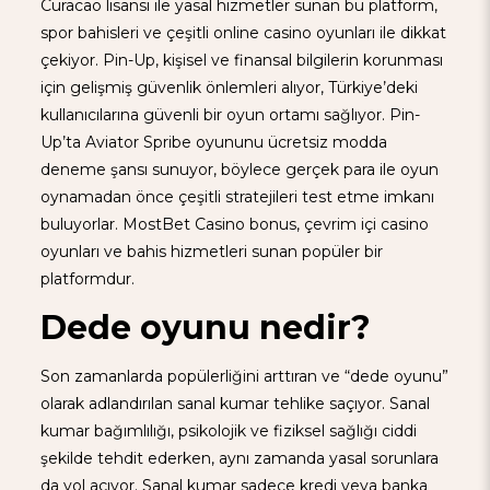
Curacao lisansı ile yasal hizmetler sunan bu platform,
spor bahisleri ve çeşitli online casino oyunları ile dikkat
çekiyor. Pin-Up, kişisel ve finansal bilgilerin korunması
için gelişmiş güvenlik önlemleri alıyor, Türkiye’deki
kullanıcılarına güvenli bir oyun ortamı sağlıyor. Pin-
Up’ta Aviator Spribe oyununu ücretsiz modda
deneme şansı sunuyor, böylece gerçek para ile oyun
oynamadan önce çeşitli stratejileri test etme imkanı
buluyorlar. MostBet Casino bonus, çevrim içi casino
oyunları ve bahis hizmetleri sunan popüler bir
platformdur.
Dede oyunu nedir?
Son zamanlarda popülerliğini arttıran ve “dede oyunu”
olarak adlandırılan sanal kumar tehlike saçıyor. Sanal
kumar bağımlılığı, psikolojik ve fiziksel sağlığı ciddi
şekilde tehdit ederken, aynı zamanda yasal sorunlara
da yol açıyor. Sanal kumar sadece kredi veya banka