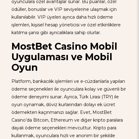
oyunculara özel avantajlar sunar. Bu puanlar, özel
ödüller, bonuslar ve VIP seviyelerine ulaşmak için
kullanılabilir. VIP üyeleri ayrıca daha hızlı ödeme
işlemleri, kişisel hesap yöneticisi ve özel etkinliklere
katılma şansı gibi ayrıcalıklara sahip olurlar.
MostBet Casino Mobil
Uygulaması ve Mobil
Oyun
Platform, bankacılık işlemleri ve e-cüzdanlarla yapılan
ödeme seçenekleri ile oyunculara kolay ve güvenli bir
ödeme deneyimi sunar. Ayrıca, Türk Lirası (TRY) ile
oyun oynamak, döviz kurlarından dolayı ek ücret
ödemekten kaçınmanızı sağlar. Evet, MostBet
Casino’da Bitcoin, Ethereum ve diğer kripto paralara
dayalı ödeme seçenekleri mevcuttur. Kripto para
kullanmak, oyunculara hızlı ve anonim bir şekilde