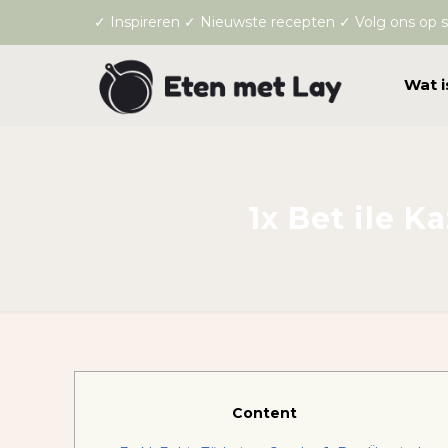
✓ Inspireren ✓ Nieuwste recepten ✓ Volg ons op s
Wat i
1x Bet ile K
Content