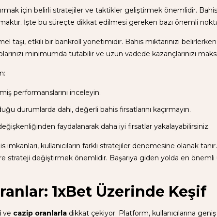
mak için belirli stratejiler ve taktikler geliştirmek önemlidir. Bah
almaktır. İşte bu süreçte dikkat edilmesi gereken bazı önemli nokta
mel taşı, etkili bir bankroll yönetimidir. Bahis miktarınızı belirle
plarınızı minimumda tutabilir ve uzun vadede kazançlarınızı maksi
n:
miş performanslarını inceleyin.
uğu durumlarda dahi, değerli bahis fırsatlarını kaçırmayın.
eğişkenliğinden faydalanarak daha iyi fırsatlar yakalayabilirsiniz.
 imkanları, kullanıcıların farklı stratejiler denemesine olanak tanı
e strateji değiştirmek önemlidir. Başarıya giden yolda en önem
Oranlar: 1xBet Üzerinde Keşif
i
ve
cazip oranlarla
dikkat çekiyor. Platform, kullanıcılarına gen