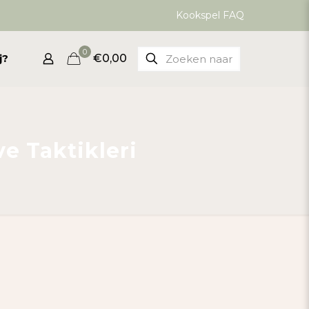
Kookspel FAQ
0
j?
€0,00
ve Taktikleri