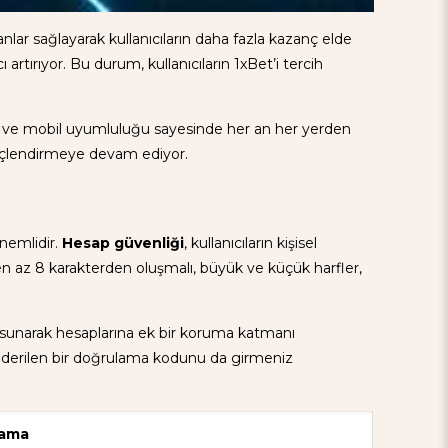
nlar sağlayarak kullanıcıların daha fazla kazanç elde
rtırıyor. Bu durum, kullanıcıların 1xBet’i tercih
ayüzü ve mobil uyumluluğu sayesinde her an her yerden
güçlendirmeye devam ediyor.
önemlidir.
Hesap güvenliği
, kullanıcıların kişisel
niz en az 8 karakterden oluşmalı, büyük ve küçük harfler,
ği sunarak hesaplarına ek bir koruma katmanı
gönderilen bir doğrulama kodunu da girmeniz
lama