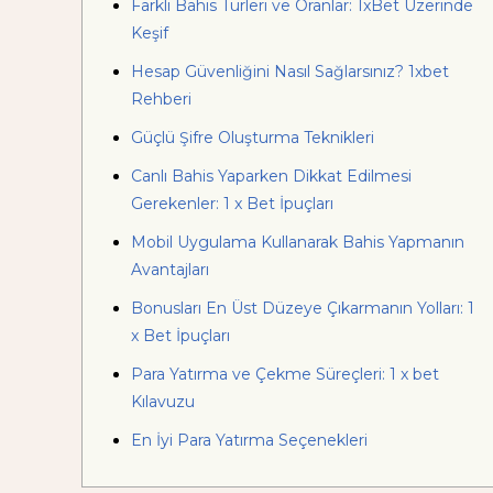
Farklı Bahis Türleri ve Oranlar: 1xBet Üzerinde
Keşif
Hesap Güvenliğini Nasıl Sağlarsınız? 1xbet
Rehberi
Güçlü Şifre Oluşturma Teknikleri
Canlı Bahis Yaparken Dikkat Edilmesi
Gerekenler: 1 x Bet İpuçları
Mobil Uygulama Kullanarak Bahis Yapmanın
Avantajları
Bonusları En Üst Düzeye Çıkarmanın Yolları: 1
x Bet İpuçları
Para Yatırma ve Çekme Süreçleri: 1 x bet
Kılavuzu
En İyi Para Yatırma Seçenekleri