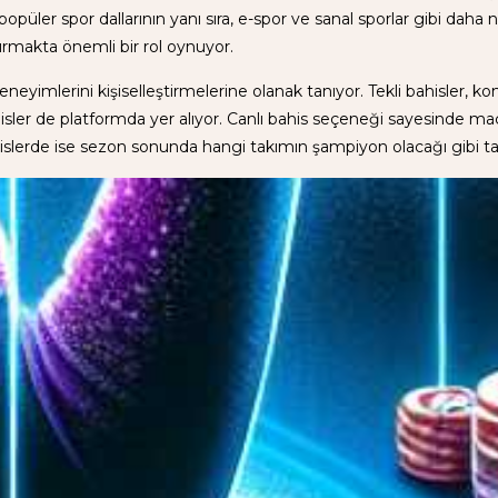
popüler spor dallarının yanı sıra, e-spor ve sanal sporlar gibi daha n
rtırmakta önemli bir rol oynuyor.
 deneyimlerini kişiselleştirmelerine olanak tanıyor. Tekli bahisler, k
ahisler de platformda yer alıyor. Canlı bahis seçeneği sayesinde m
 bahislerde ise sezon sonunda hangi takımın şampiyon olacağı gi