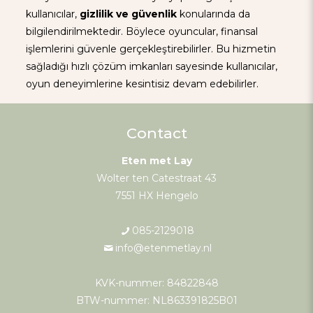
kullanıcılar,
gizlilik ve güvenlik
konularında da
bilgilendirilmektedir. Böylece oyuncular, finansal
işlemlerini güvenle gerçekleştirebilirler. Bu hizmetin
sağladığı hızlı çözüm imkanları sayesinde kullanıcılar,
oyun deneyimlerine kesintisiz devam edebilirler.
Contact
Eten met Lay
Wolter ten Catestraat 43
7551 HX Hengelo
085-2129018
info@etenmetlay.nl
KVK-nummer: 84822848
BTW-nummer: NL863391825B01