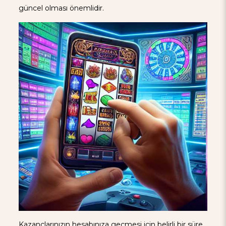
güncel olması önemlidir.
Kazançlarınızın hesabınıza geçmesi için belirli bir süre