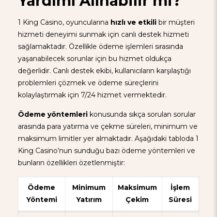
Yardımı Alınabilir mi?
1 King Casino, oyuncularına
hızlı ve etkili
bir müşteri
hizmeti deneyimi sunmak için canlı destek hizmeti
sağlamaktadır. Özellikle ödeme işlemleri sırasında
yaşanabilecek sorunlar için bu hizmet oldukça
değerlidir. Canlı destek ekibi, kullanıcıların karşılaştığı
problemleri çözmek ve ödeme süreçlerini
kolaylaştırmak için 7/24 hizmet vermektedir.
Ödeme yöntemleri
konusunda sıkça sorulan sorular
arasında para yatırma ve çekme süreleri, minimum ve
maksimum limitler yer almaktadır. Aşağıdaki tabloda 1
King Casino’nun sunduğu bazı ödeme yöntemleri ve
bunların özellikleri özetlenmiştir:
Ödeme
Minimum
Maksimum
İşlem
Yöntemi
Yatırım
Çekim
Süresi