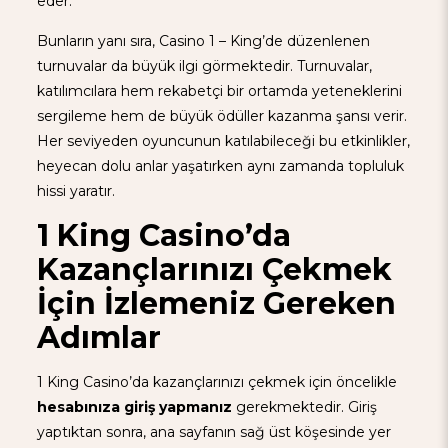
eder.
Bunların yanı sıra, Casino 1 – King’de düzenlenen
turnuvalar da büyük ilgi görmektedir. Turnuvalar,
katılımcılara hem rekabetçi bir ortamda yeteneklerini
sergileme hem de büyük ödüller kazanma şansı verir.
Her seviyeden oyuncunun katılabileceği bu etkinlikler,
heyecan dolu anlar yaşatırken aynı zamanda topluluk
hissi yaratır.
1 King Casino’da
Kazançlarınızı Çekmek
İçin İzlemeniz Gereken
Adımlar
1 King Casino’da kazançlarınızı çekmek için öncelikle
hesabınıza giriş yapmanız
gerekmektedir. Giriş
yaptıktan sonra, ana sayfanın sağ üst köşesinde yer