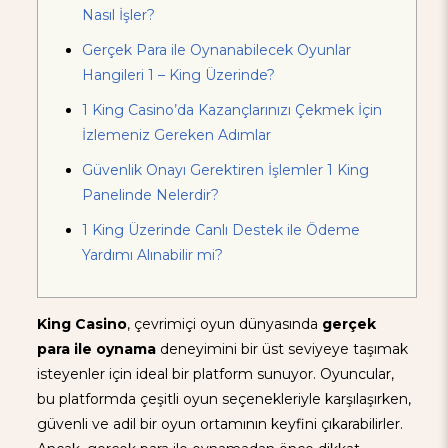
Nasıl İşler?
Gerçek Para ile Oynanabilecek Oyunlar
Hangileri 1 – King Üzerinde?
1 King Casino’da Kazançlarınızı Çekmek İçin
İzlemeniz Gereken Adımlar
Güvenlik Onayı Gerektiren İşlemler 1 King
Panelinde Nelerdir?
1 King Üzerinde Canlı Destek ile Ödeme
Yardımı Alınabilir mi?
King Casino
, çevrimiçi oyun dünyasında
gerçek
para ile oynama
deneyimini bir üst seviyeye taşımak
isteyenler için ideal bir platform sunuyor. Oyuncular,
bu platformda çeşitli oyun seçenekleriyle karşılaşırken,
güvenli ve adil bir oyun ortamının keyfini çıkarabilirler.