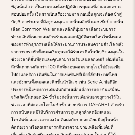
พิสูจน์แล้วว่าเป็นงานของห้องปฏิบัติการบุคคลที่สามและตรวจ
สอบบ่อยครั้ง เงินฝากเป็นเรื่องง่ายมาก ก่อนอื่นคุณจะต้องเข้าสู่
บัญชี ดาฟาเบท ที่มีอยู่ของคุณ จากนั้นคลิกที่ แคชเชียร์ จากนั้น
เลือก Common Waller และคลิกที่ปุ่มฝาก เลือกระบบการ
ชำระเงินที่เหมาะสมสำหรับคุณและปฏิบัติตามเงื่อนไขทั้งหมด
ของการทำธุรกรรมเพื่อให้กระบวนการประสบความสำเร็จ หลัง
จากการกระทำทั้งหมดเงินทุนจะได้รับเครดิตในบัญชีของคุณใน
ช่วงเวลาที่สั้นที่สุดและคุณสามารถเริ่มเล่นลอตเตอรี เดิมพันใน
ลีกที่แตกต่างกันกว่า 100 ลีกที่ครอบคลุมจากยุโรปไปยังเอเชีย
ไปยังแอฟริกา เดิมพันในการแข่งขันพรีเมียร์ลีกประเทศไทย
และอังกฤษทั้งหมดและลีกชั้นนำอื่น ๆ เช่น Serie A. ข้อดีอีก
ประการหนึ่งของการเดิมพันกีฬาเสมือนคือการแข่งขันเสมือน
จริงเกิดขึ้นตลอด 24 ชั่วโมงดังนั้นการเดิมพันอาจถูกวางไว้ใน
ช่วงเวลาที่สะดวกโดยไม่ชักช้า สายบริการ DAFABET สำหรับ
การสนับสนุนมีให้บริการผ่านการดูแลลูกค้าสดอีเมลและ
โทรศัพท์ตลอดเวลาของวัน ติดต่อกับรายละเอียดมีอยู่ในหน้า
ติดต่อเรา หรือคุณสามารถค้นหาความช่วยเหลือเพิ่มเติมที่
เกี่ยวข้องกับบัญชีการชำระเงินหรือการเล่นเกมในส่วนนี้ได้