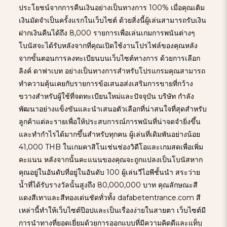
ประโยชน์จากการคืนเงินอย่างเป็นทางการ 100% เมื่อคุณเติม
เงินมัดจำเป็นครั้งแรกในเว็บไซต์ ด้วยสิ่งนี้ผู้เล่นสามารถรับเงิน
ฝากเงินคืนได้ถึง 8,000 รายการเพื่อเล่นเกมการพนันต่างๆ
โบนัสจะได้รับหลังจากที่คุณเปิดใช้งานโปรไฟล์ของคุณหลัง
จากขั้นตอนการลงทะเบียนบนเว็บไซต์ทางการ ด้วยการเลือก
ลิงค์ ดาฟาเบท อย่างเป็นทางการสำหรับโปรแกรมคุณสามารถ
ทำความคุ้นเคยกับรายการข้อเสนอส่งเสริมการขายที่กว้าง
ขวางสำหรับผู้ใช้ที่จดทะเบียนใหม่และปัจจุบัน บริษัท กำลัง
พัฒนาอย่างแข็งขันและนำเสนอตัวเลือกที่น่าสนใจที่สุดสำหรับ
ลูกค้าแต่ละรายเพื่อให้ประสบการณ์การพนันที่น่าจดจำยิ่งขึ้น
และทำกำไรได้มากขึ้นสำหรับทุกคน ผู้เล่นที่เดิมพันอย่างน้อย
41,000 THB ในเกมคาสิโนเช่นช่องวิดีโอและเกมสดเพื่อเพิ่ม
คะแนน หลังจากนั้นคะแนนของคุณจะถูกแปลงเป็นโบนัสหาก
คุณอยู่ในอันดับที่อยู่ในอันดับ 100 ผู้เล่นวีไอพีชั้นนำ สระว่าย
น้ำที่ได้รับรางวัลนั้นสูงถึง 80,000,000 บาท คุณลักษณะสี
แดงสีเทาและสีทองเด่นชัดทั่วทั้ง dafabetentrance.com สี
เหล่านี้ทำให้เว็บไซต์ป๊อปและเป็นเรื่องง่ายในสายตา เว็บไซต์มี
การนำทางที่ยอดเยี่ยมด้วยการออกแบบที่มีความคิดดีและแท็บ