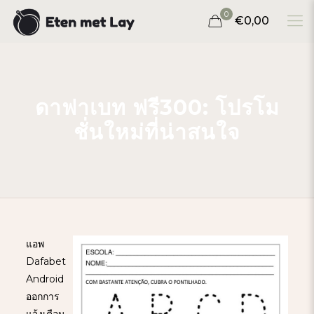
0
€0,00
ดาฟาเบท ฟรี300: โปรโม
ชั่นใหม่ที่น่าสนใจ
แอพ
Dafabet
Android
ออกการ