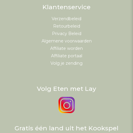
Klantenservice
Verzendbeleid
Retourbeleid
Privacy Beleid
Algemene voorwaarden
Affiliate worden
Affiliate portaal
Volg je zending
Volg Eten met Lay
Gratis één land uit het Kookspel