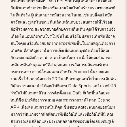
ตัวแทนจำหน่ายสดที่ Dafa bet ช่วยให้ผู้เล่นสามารถโต้ตอบ
กับตัวแทนจำหน่ายมืออาชีพแบบเรียลไทม์สร้างบรรยากาศคาสิ
โนที่แท้จริง ผู้เล่นสามารถมีส่วนร่วมในเกมเช่นแบล็คแจ็คบัค
คารัตและรูเล็ตในขณะที่เพลิดเพลินกับประสบการณ์ที่ไร้รอย
ต่อที่รวมความสะดวกสบายด้วยความตื่นเต้น คุณได้รับการแจ้ง
เตือนในแอปเกี่ยวกับโปรโมชั่นใหม่หรือโบนัสการเดิมพันที่อาจ
สนใจคุณหรือเกี่ยวกับอัตราต่อรองที่เพิ่มขึ้นในเกมที่คุณต้องการ
เดิมพัน ที่สำคัญกว่านั้นการแจ้งเตือนแบบพุชยังเตือนให้คุณ
อัปเดตแอพมือถือ ดาฟาเบท เป็นครั้งคราวเพื่อให้คุณสามารถ
เพลิดเพลินกับคุณสมบัติล่าสุดและการอัพเกรดอินเทอร์เฟซ
กระบวนการดาวน์โหลดแอพ สำหรับ Android นั้นง่ายและ
รวดเร็วใช้เวลาน้อยกว่า 20 วินาที หากคุณสนใจในการเดิมพัน
กีฬาเราขอแนะนำให้คุณไปที่แอพ Dafa Sports แต่โปรดจำไว้
ว่ามันไม่มีเกมคาสิโน การติดตั้งแอป Dafa ก็เกิดขึ้นเกือบจะ
ทันทีซึ่งเป็นที่ต้องการเสมอ คุณสามารถดาวน์โหลด Casino
APK เพื่อเล่นเกมการพนันที่คุณชื่นชอบ คุณจะพบเกมยอดนิยม
มากกว่าพันเกมจากนักพัฒนาที่เชื่อถือได้และเชื่อถือได้ที่นี่ คุณ
สามารถเล่นสล็อตและประเภทคลาสสิกของบอร์ดเล่นเช่นรูเล็