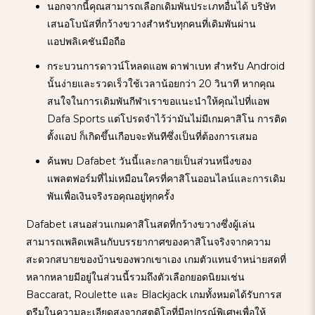
นอกจากนี้คุณสามารถเลือกเดิมพันประเภทอื่นได้ บริษัท
เสนอโบนัสที่กว้างขวางสำหรับทุกคนที่เดิมพันผ่าน
แอปพลิเคชันมือถือ
กระบวนการดาวน์โหลดแอพ ดาฟาเบท สำหรับ Android
นั้นง่ายและรวดเร็วใช้เวลาน้อยกว่า 20 วินาที หากคุณ
สนใจในการเดิมพันกีฬาเราขอแนะนำให้คุณไปที่แอพ
Dafa Sports แต่โปรดจำไว้ว่ามันไม่มีเกมคาสิโน การติด
ตั้งแอป ก็เกิดขึ้นเกือบจะทันทีซึ่งเป็นที่ต้องการเสมอ
ค้นพบ Dafabet วันนี้และกลายเป็นส่วนหนึ่งของ
แพลตฟอร์มที่ไม่เหมือนใครที่คาสิโนออนไลน์และการเดิม
พันเพื่อเงินจริงรอคุณอยู่ทุกครั้ง
Dafabet เสนอส่วนเกมคาสิโนสดที่กว้างขวางซึ่งผู้เล่น
สามารถเพลิดเพลินกับบรรยากาศของคาสิโนจริงจากความ
สะดวกสบายของบ้านของพวกเขาเอง เกมตัวแทนจำหน่ายสดที่
หลากหลายมีอยู่ในส่วนนี้รวมถึงตัวเลือกยอดนิยมเช่น
Baccarat, Roulette และ Blackjack เกมทั้งหมดได้รับการส
ตรีมในความละเอียดสูงจากสตูดิโอที่มีอุปกรณ์พิเศษเพื่อให้